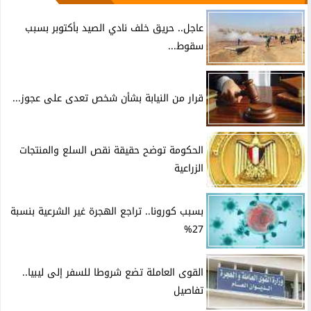
عاجل.. حريق خلف نادي الصيد بأكتوبر بسبب
سقوط...
قرار من النيابة بشأن شخص تعدى على عجوز...
الحكومة توضح حقيقة نقص السلع والمنتجات
الزراعية
بسبب كورونا.. تراجع الهجرة غير الشرعية بنسبة
27%
القوى العاملة تضع شروطا للسفر إلى ليبيا..
تفاصيل