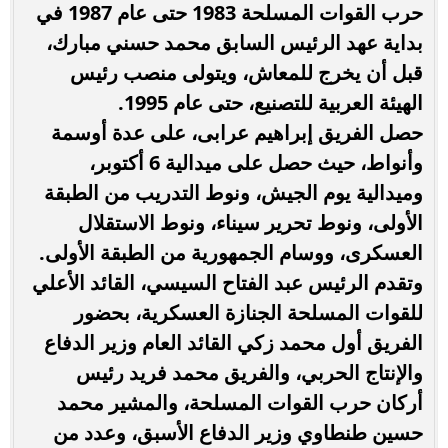
حرب القوات المسلحة 1983 حتى عام 1987 في
بداية عهد الرئيس السابق محمد حسني مبارك،
قبل أن يخرج للمعاش، ويتولى منصب رئيس
الهيئة العربية للتصنيع، حتى عام 1995.
حصل الفريق إبراهيم عرابى، على عدة أوسمة
وأنواط، حيث حصل على ميدالية 6 أكتوبر،
وميدالية يوم الجيش، ونوط التدريب من الطبقة
الأولى، ونوط تحرير سيناء، ونوط الاستقلال
العسكرى، ووسام الجمهورية من الطبقة الأولى.
وتقدم الرئيس عبد الفتاح السيسي، القائد الأعلي
للقوات المسلحة الجنازة العسكرية، بحضور
الفريق أول محمد زكي القائد العام وزير الدفاع
والإنتاج الحربي، والفريق محمد فريد رئيس
أركان حرب القوات المسلحة، والمشير محمد
حسين طنطاوي وزير الدفاع الأسبق، وعدد من