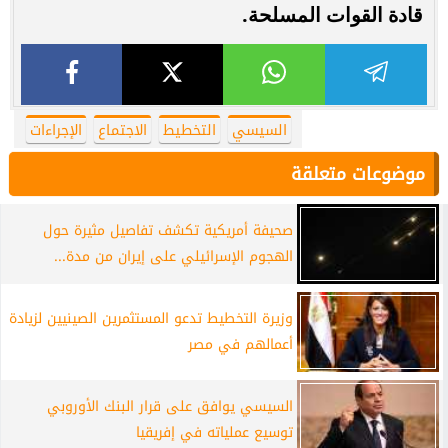
قادة القوات المسلحة.
السيسي
التخطيط
الاجتماع
الإجراءات
موضوعات متعلقة
صحيفة أمريكية تكشف تفاصيل مثيرة حول
الهجوم الإسرائيلي على إيران من مدة...
وزيرة التخطيط تدعو المستثمرين الصينيين لزيادة
أعمالهم في مصر
السيسي يوافق على قرار البنك الأوروبي
توسيع عملياته في إفريقيا