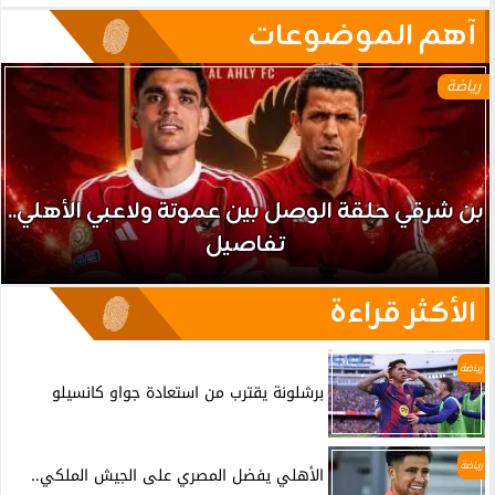
آهم الموضوعات
رياضة
بن شرقي حلقة الوصل بين عموتة ولاعبي الأهلي..
تفاصيل
الأكثر قراءة
رياضة
برشلونة يقترب من استعادة جواو كانسيلو
رياضة
الأهلي يفضل المصري على الجيش الملكي..