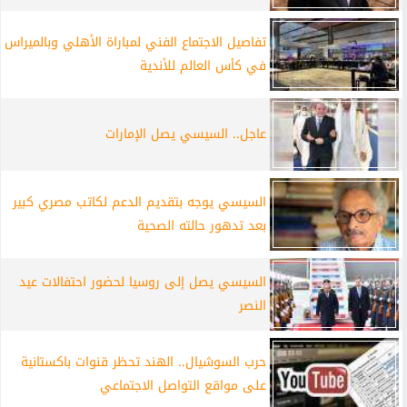
تفاصيل الاجتماع الفني لمباراة الأهلي وبالميراس
في كأس العالم للأندية
عاجل.. السيسي يصل الإمارات
السيسي يوجه بتقديم الدعم لكاتب مصري كبير
بعد تدهور حالته الصحية
السيسي يصل إلى روسيا لحضور احتفالات عيد
النصر
حرب السوشيال.. الهند تحظر قنوات باكستانية
على مواقع التواصل الاجتماعي