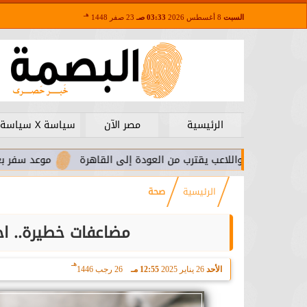
هـ
السبت
8 أغسطس 2026
03:33 صـ
23 صفر 1448
الرئيسية
مصر الآن
سياسة X سياسة
.. واللاعب يقترب من العودة إلى القاهرة
موعد سفر بعثة الأهلي لم
الرئيسية
صحة
مضاعفات خطيرة.. احذ
هـ
الأحد
26 يناير 2025
12:55 مـ
26 رجب 1446