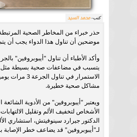
محمد السيد
كتب-
حذر خبراء من المخاطر الصحية المرتبطة 
موضحين أن تناول هذا الدواء يجب أن يتم
يتسبب في مضاعفات صحية بسيطة مثل الص
الاستمرار في تن
مشاكل صحية خطيرة.
ويعتبر "أيبوبروفين" من الأدوية الشائعة 
الأشخاص لتخفيف الألم وتقليل الالتهابات
لـ"أيبوبروفين" قد يضاعف خطر الإصابة ب