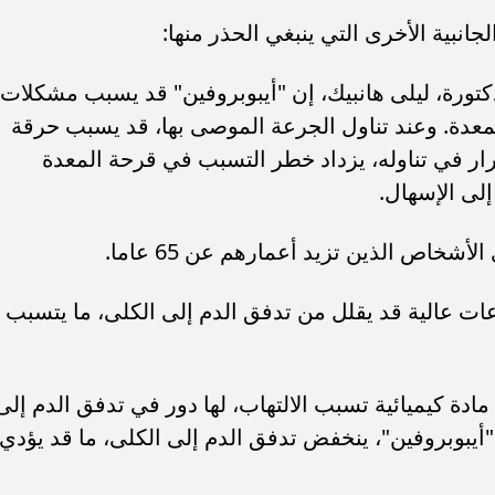
جانبية الأخرى التي ينبغي الحذر منها:
كتورة، ليلى هانبيك، إن "أيبوبروفين" قد يسبب مشكلات
معدة. وعند تناول الجرعة الموصى بها، قد يسبب حرقة
ر في تناوله، يزداد خطر التسبب في قرحة المعدة
لى الإسهال.
أشخاص الذين تزيد أعمارهم عن 65 عاما.
عات عالية قد يقلل من تدفق الدم إلى الكلى، ما يتسبب
ادة كيميائية تسبب الالتهاب، لها دور في تدفق الدم إلى
 "أيبوبروفين"، ينخفض تدفق الدم إلى الكلى، ما قد يؤدي