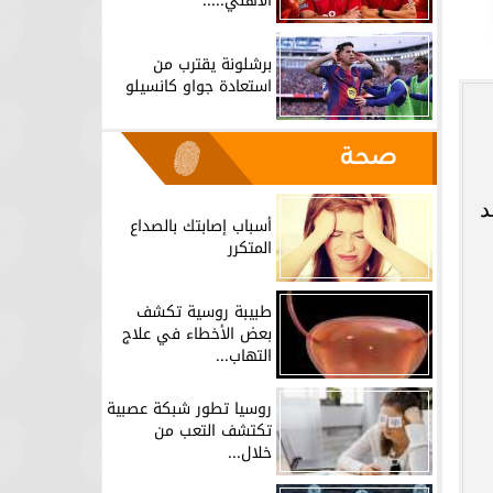
الأهلي.....
برشلونة يقترب من
استعادة جواو كانسيلو
صحة
6 ساعات) قد
أسباب إصابتك بالصداع
المتكرر
طبيبة روسية تكشف
بعض الأخطاء في علاج
التهاب...
روسيا تطور شبكة عصبية
تكتشف التعب من
خلال...