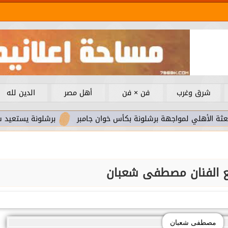
شرق وغرب
فن × فن
أهل مصر
الدين لله
 لمواجهة برشلونة بكأس خوان جامبر
برشلونة يستعيد سلاحا مهما
ع الفنان مصطفى شعبان
مصطفى شعبان