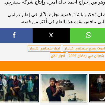
هو من إخراج أحمد خالد أمين، وإنتاج شركة سينرجي.
حكيم باشا”، قضية تجارة الآثار في إطار درامي
التي تنافس بقوة هذا العام في أكثر من قصة.
لموت يفجع مصطفى شعبان
اخبار مصطفي شعبان
ان في رمضان 2025
أخبار الفن