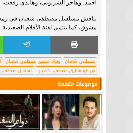
أحمد، وهاجر الشرنوبي، وهايدي رفعت، و
يناقش مسلسل مصطفى شعبان في رمضان “
مشوق، كما ينتمي لفئة الأفلام الصعيدية 
مصطفى شعبان
وفاة شقيق مصطفي شعبان
ا
من هو شقيق مصطفي شعبان
مسلسل مصطفي شعب
موضوعات متعلقة