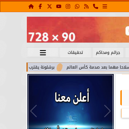
جرائم ومحاكم
تحقيقات
 بعد صدمة كأس العالم
برشلونة يقترب من استعادة جواو كانسيلو