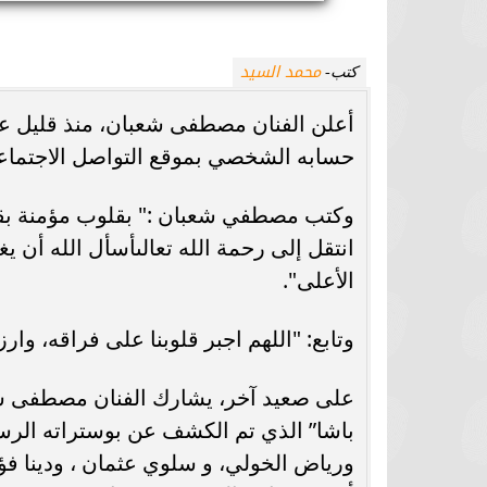
محمد السيد
كتب-
أعلن الفنان مصطفى شعبان، منذ قليل عن
حسابه الشخصي بموقع التواصل الاجتماع
وكتب مصطفي شعبان :" بقلوب مؤمنة بقضا
انتقل إلى رحمة الله تعالىأسأل الله أن 
الأعلى".
وتابع: "اللهم اجبر قلوبنا على فراقه، وارز
باشا” الذي تم الكشف عن بوستراته الرس
ورياض الخولي، و سلوي عثمان ، ودينا فؤ