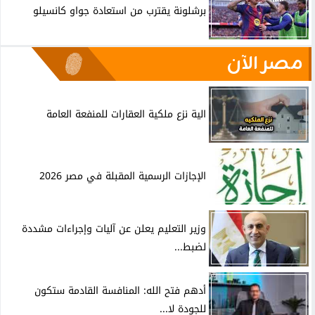
برشلونة يقترب من استعادة جواو كانسيلو
مصر الآن
الية نزع ملكية العقارات للمنفعة العامة
الإجازات الرسمية المقبلة في مصر 2026
وزير التعليم يعلن عن آليات وإجراءات مشددة
لضبط...
أدهم فتح الله: المنافسة القادمة ستكون
للجودة لا...