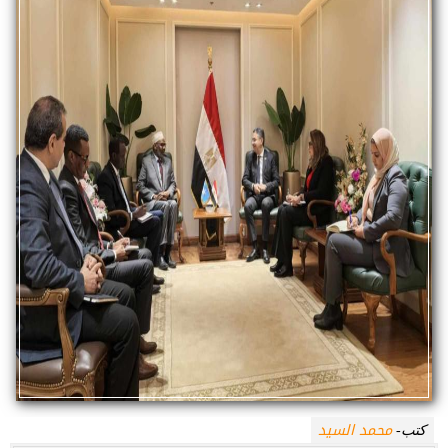
محمد السيد
كتب-