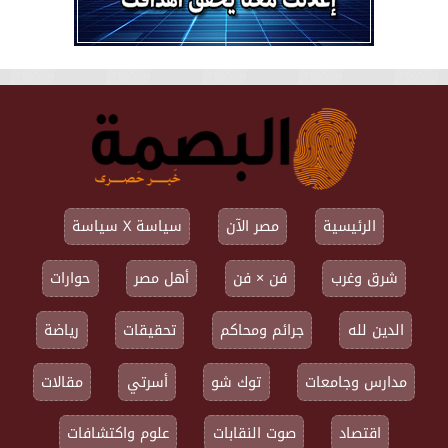
الرئيسية
مصر الآن
سياسة X سياسة
شرق وغرب
فن × فن
أهل مصر
حوارات
الدين لله
جرائم ومحاكم
تحقيقات
رياضة
مدارس وجامعات
توك شو
أسرتي
مقالات
اقتصاد
صوت النقابات
علوم واكتشافات