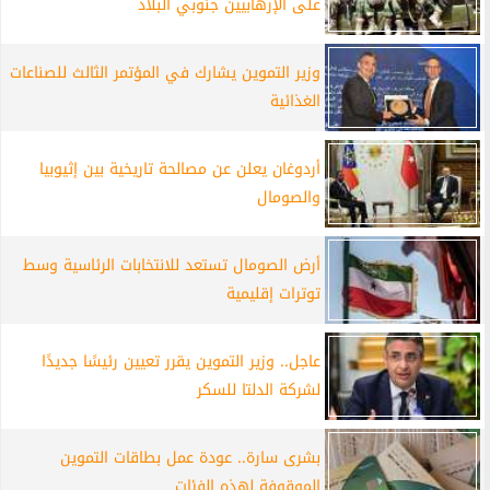
على الإرهابيين جنوبي البلاد
وزير التموين يشارك في المؤتمر الثالث للصناعات
الغذائية
أردوغان يعلن عن مصالحة تاريخية بين إثيوبيا
والصومال
أرض الصومال تستعد للانتخابات الرئاسية وسط
توترات إقليمية
عاجل.. وزير التموين يقرر تعيين رئيسًا جديدًا
لشركة الدلتا للسكر
بشرى سارة.. عودة عمل بطاقات التموين
الموقوفة لهذه الفئات