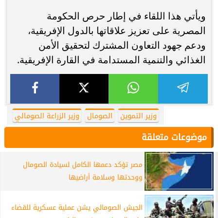
ويأتي هذا اللقاء في إطار حرص الحكومة
المصرية على تعزيز علاقاتها بالدول الإفريقية،
ودعم جهود التعاون المشترك لتحقيق الأمن
الغذائي والتنمية المستدامة في القارة الإفريقية.
وزير التموين
الصومال
وزير الزراعة الصومالي
موضوعات متعلقة
مصر تؤكد دعمها الكامل لسيادة الصومال
ووحدتها وسلامة أراضيها
الجيش الصومالي يشن عملية عسكرية للقضاء