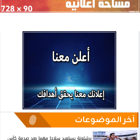
آخر الموضوعات
برشلونة يستعيد سلاحا مهما بعد صدمة كأس