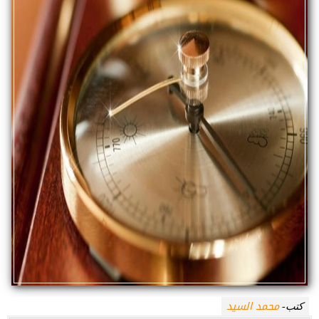
محمد السيد
كتب-