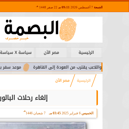
هـ
الجمعة
7 أغسطس 2026
09:11 مـ
22 صفر 1448
الرئيسية
مصر الآن
سياسة X سياسة
ا.. واللاعب يقترب من العودة إلى القاهرة
موعد سفر بعثة الأهلي 
الرئيسية
مصر الآن
إلغاء رحلات البال
هـ
الخميس
6 فبراير 2025
03:45 مـ
7 شعبان 1446