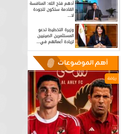
أدهم فتح الله: المنافسة
القادمة ستكون للجودة
لا...
وزيرة التخطيط تدعو
المستثمرين الصينيين
لزيادة أعمالهم في...
آهم الموضوعات
رياضة