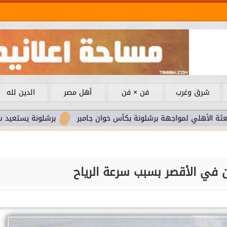
شرق وغرب
فن × فن
أهل مصر
الدين لله
لمواجهة برشلونة بكأس خوان جامبر
برشلونة يستعيد سلاحا مهما 
ون في الأقصر بسبب سرعة الرياح