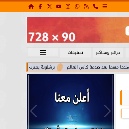
جرائم ومحاكم
تحقيقات
بعد صدمة كأس العالم
برشلونة يقترب من استعادة جواو كانسيلو