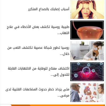
أسباب إصابتك بالصداع المتكرر
طبيبة روسية تكشف بعض الأخطاء في علاج
التهاب...
روسيا تطور شبكة عصبية تكتشف التعب من
خلال...
اكتشاف مفتاح للوقاية من الالتهابات القابلة
للتحول إلى...
متى يزداد خطر حدوث المضاعفات القلبية لدى
مرضى...