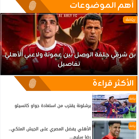
آهم الموضوعات
رياضة
بن شرقي حلقة الوصل بين عموتة ولاعبي الأهلي..
تفاصيل
الأكثر قراءة
رياضة
برشلونة يقترب من استعادة جواو كانسيلو
رياضة
الأهلي يفضل المصري على الجيش الملكي..
رضا سليم...