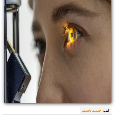
محمد السيد
كتب-