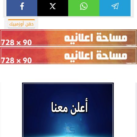
حقن أوزمبيك