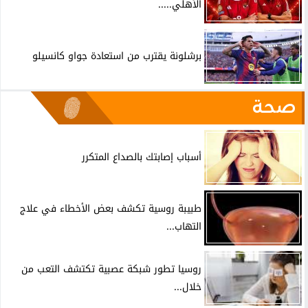
الأهلي.....
برشلونة يقترب من استعادة جواو كانسيلو
صحة
أسباب إصابتك بالصداع المتكرر
طبيبة روسية تكشف بعض الأخطاء في علاج
التهاب...
روسيا تطور شبكة عصبية تكتشف التعب من
خلال...