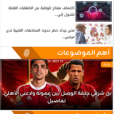
اكتشاف مفتاح للوقاية من الالتهابات القابلة
للتحول إلى...
متى يزداد خطر حدوث المضاعفات القلبية لدى
مرضى...
آهم الموضوعات
رياضة
بن شرقي حلقة الوصل بين عموتة ولاعبي الأهلي..
تفاصيل