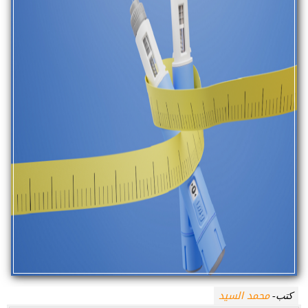
محمد السيد
كتب-