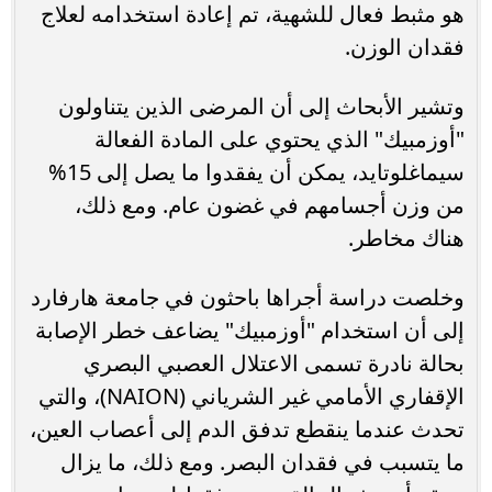
هو مثبط فعال للشهية، تم إعادة استخدامه لعلاج
فقدان الوزن.
وتشير الأبحاث إلى أن المرضى الذين يتناولون
"أوزمبيك" الذي يحتوي على المادة الفعالة
سيماغلوتايد، يمكن أن يفقدوا ما يصل إلى 15%
من وزن أجسامهم في غضون عام. ومع ذلك،
هناك مخاطر.
وخلصت دراسة أجراها باحثون في جامعة هارفارد
إلى أن استخدام "أوزمبيك" يضاعف خطر الإصابة
بحالة نادرة تسمى الاعتلال العصبي البصري
الإقفاري الأمامي غير الشرياني (NAION)، والتي
تحدث عندما ينقطع تدفق الدم إلى أعصاب العين،
ما يتسبب في فقدان البصر. ومع ذلك، ما يزال