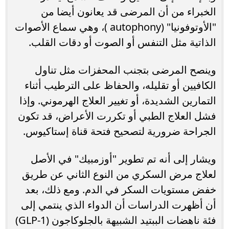
الخبراء من أن المرضى قد يعانون أيضا من
"الأوتوفونيا" (autophony )، وهي سماع الأصوات
الذاتية مثل التنفس أو الصوت أو دقات القلب.
وينصح المرضى بتجنب المحفزات مثل تناول
الكافيين أو تقليله، والحفاظ على الترطيب أثناء
التمارين الشديدة، أو تغيير العلاج الهرموني. وإذا
فشل العلاج الطبي أو تكررت الأعراض، قد تكون
الجراحة ضرورية لتصحيح فتحة قناة إستاكيوس.
ويشار إلى أنه تم تطوير "أوزمبيك" في الأصل
لعلاج مرض السكري من النوع الثاني عن طريق
خفض مستويات السكر في الدم. ومع ذلك، بعد
أن أظهرت الدراسات أن الدواء الذي ينتمي إلى
فئة ناهضات الببتيد الشبيهة بالجلوكاجون (GLP-1)