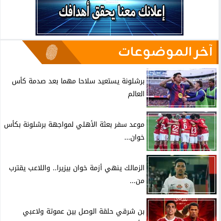
آخر الموضوعات
برشلونة يستعيد سلاحا مهما بعد صدمة كأس
العالم
موعد سفر بعثة الأهلي لمواجهة برشلونة بكأس
خوان...
الزمالك ينهي أزمة خوان بيزيرا.. واللاعب يقترب
من...
بن شرقي حلقة الوصل بين عموتة ولاعبي