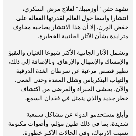
تشهد حقن "أوزمبيك" لعلاج مرض السكري،
انتشارا واسعا حول العالم لقدرتها الفعالة على
خفض الوزن. إلا أن هذا الانتشار يصاحبه مخاوف
متزايدة بشأن الآثار الجانبية الخطيرة.
وتشمل الآثار الجانبية الأكثر شيوعا الغثيان والتقيؤ
والإمساك والإسهال والإرهاق. وبالإضافة إلى ذلك،
تظهر قصص مرعبة عن سرطان الغدة الدرقية
والتهاب البنكرياس وشلل المعدة وحتى العمى.
والآن، يخشى الخبراء والمرضى من اكتشاف
خطر جديد والذي يتمثل في فقدان السمع.
وأبلغ مستخدمو الدواء عن مشاكل سمعية
شديدة، بما في ذلك طنين مؤلم، وأصوات مكتومة
تسبب الارتباك، وفي الحالات الأكثر خطورة،