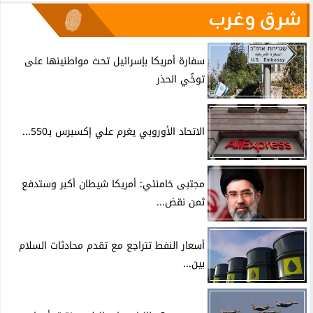
شرق وغرب
سفارة أمريكا بإسرائيل تحث مواطنينها على
توخّي الحذر
الاتحاد الأوروبي يغرم علي إكسبرس بـ550...
مجتبى خامنئي: أمريكا شيطان أكبر وستدفع
ثمن نقض...
أسعار النفط تتراجع مع تقدم محادثات السلام
بين...