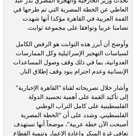
تحدث وزير الخارجية والهجرة المصري بدر عبد
العاطي عن الخطة المصرية التي تم طرحها في
القمة العربية في القاهرة مؤكدا أنها شهدت
تضامنا عربيا وتوافقا على مجموعة ثوابت.
وأوضح أن أبرز هذه الثوابت هو الرفض الكامل
لسياسات التهجير الإسرائيلية وكل الممارسات
العدوانية، بما في ذلك وقف وصول المساعدات
الإنسانية وعدم احترام بنود وقف إطلاق النار.
وأشار خلال تصريحاته لقناة "القاهرة الإخبارية"
إلى تأكيد القمة على أهمية تجسيد الدولة
الفلسطينية على كامل التراب الوطني
الفلسطيني. وشدد على أن "الخطة المصرية
أصبحت الآن خطة عربية"، موضحاً أنها تستهدف
تعافي غزة المبكر وإعادة الإعمار وتنمية القطاع