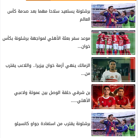
برشلونة يستعيد سلاحا مهما بعد صدمة كأس
العالم
موعد سفر بعثة الأهلي لمواجهة برشلونة بكأس
خوان...
الزمالك ينهي أزمة خوان بيزيرا.. واللاعب يقترب
من...
بن شرقي حلقة الوصل بين عموتة ولاعبي
الأهلي.....
برشلونة يقترب من استعادة جواو كانسيلو