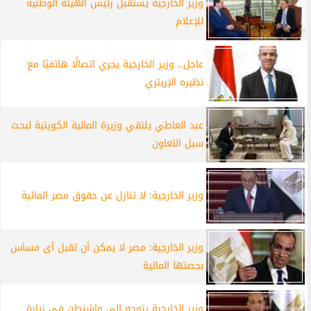
وزير الخارجية يستقبل رئيس الهيئة الوطنية
للإعلام
عاجل.. وزير الخارجية يجري اتصالًا هاتفيًا مع
نظيره الإريتري
عبد العاطي يلتقي وزيرة المالية الكويتية لبحث
سبل التعاون
وزير الخارجية: لا تنازل عن حقوق مصر المائية
وزير الخارجية: مصر لا يمكن أن تقبل أى مساس
بحصتها المائية
وزير الخارجية يتوجه إلى واشنطن في زيارة