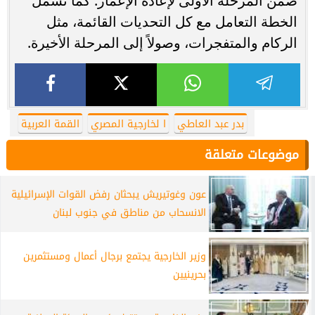
ضمن المرحلة الأولى لإعادة الإعمار. كما تشمل
الخطة التعامل مع كل التحديات القائمة، مثل
الركام والمتفجرات، وصولاً إلى المرحلة الأخيرة.
بدر عبد العاطي
ا لخارجية المصري
القمة العربية
موضوعات متعلقة
عون وغوتيريش يبحثان رفض القوات الإسرائيلية
الانسحاب من مناطق في جنوب لبنان
وزير الخارجية يجتمع برجال أعمال ومستثمرين
بحرينيين