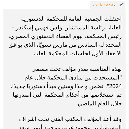
محمد السيد
كتب-
احتفلت الجمعية العامة للمحكمة الدستورية
العليا، برئاسة المستشار بولس فهمي إسكندر –
رئيس المحكمة، بيوم القضاء الدستوري المصري،
المحدد له السادس من مارس سنويًا، الذي يوافق
الانعقاد الأول لجلسات المحكمة العليا.
بهذه المناسبة صدر مؤلف تحت مسمى
"المستحدث من مبادئ المحكمة خلال عام
2024"، تضمن واحدًا وستين مبدأ دستوريًا جديدًا،
تم استخلاصها من أحكام المحكمة التي أصدرتها
خلال العام الماضي.
وقد أعد المؤلف المكتب الفني تحت اشراف
المستشارين محمود غنيم، ومحمد أيمن سعد