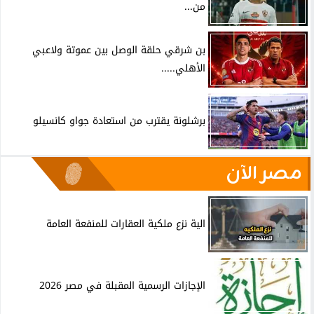
من...
بن شرقي حلقة الوصل بين عموتة ولاعبي
الأهلي.....
برشلونة يقترب من استعادة جواو كانسيلو
مصر الآن
الية نزع ملكية العقارات للمنفعة العامة
الإجازات الرسمية المقبلة في مصر 2026