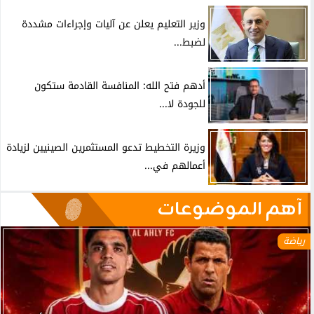
وزير التعليم يعلن عن آليات وإجراءات مشددة
لضبط...
أدهم فتح الله: المنافسة القادمة ستكون
للجودة لا...
وزيرة التخطيط تدعو المستثمرين الصينيين لزيادة
أعمالهم في...
آهم الموضوعات
رياضة