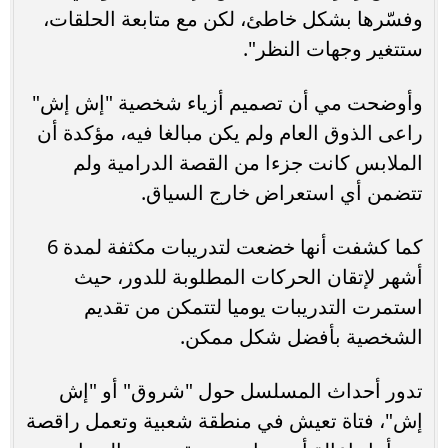
وفسّرها بشكل خاطئ، لكن مع متابعة الحلقات،
ستتغير وجهات النظر".
وأوضحت مي أن تصميم أزياء شخصية "إش إش"
راعى الذوق العام ولم يكن مبالغا فيه، مؤكدة أن
الملابس كانت جزءا من القصة الدرامية ولم
تتضمن أي استعراض خارج السياق.
كما كشفت أنها خضعت لتدريبات مكثفة لمدة 6
أشهر لإتقان الحركات المطلوبة للدور، حيث
استمرت التدريبات يوميا لتتمكن من تقديم
الشخصية بأفضل شكل ممكن.
تدور أحداث المسلسل حول "شروق" أو "إش
إش"، فتاة تعيش في منطقة شعبية وتعمل راقصة