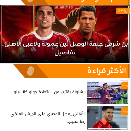
رياضة
بن شرقي حلقة الوصل بين عموتة ولاعبي الأهلي..
تفاصيل
الأكثر قراءة
رياضة
برشلونة يقترب من استعادة جواو كانسيلو
رياضة
الأهلي يفضل المصري على الجيش الملكي..
رضا سليم...