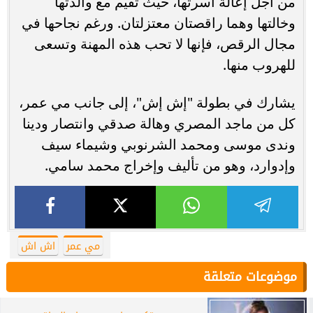
من أجل إعالة أسرتها، حيث تقيم مع والدتها
وخالتها وهما راقصتان معتزلتان. ورغم نجاحها في
مجال الرقص، فإنها لا تحب هذه المهنة وتسعى
للهروب منها.
يشارك في بطولة "إش إش"، إلى جانب مي عمر،
كل من ماجد المصري وهالة صدقي وانتصار ودينا
وندى موسى ومحمد الشرنوبي وشيماء سيف
وإدوارد، وهو من تأليف وإخراج محمد سامي.
مي عمر
اش اش
موضوعات متعلقة