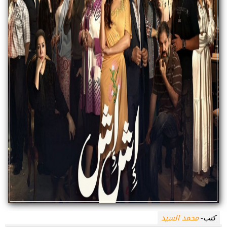
محمد السيد
كتب-