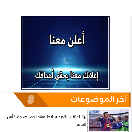
آخر الموضوعات
برشلونة يستعيد سلاحا مهما بعد صدمة كأس
العالم