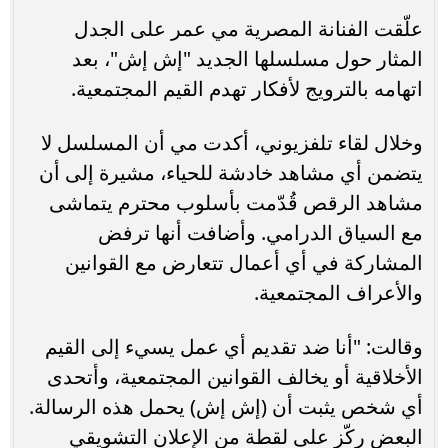
علّقت الفنانة المصرية مي عمر على الجدل
المثار حول مسلسلها الجديد "إش إش"، بعد
اتهامه بالترويج لأفكار تهدم القيم المجتمعية.
وخلال لقاء تلفزيوني، أكدت مي أن المسلسل لا
يتضمن أي مشاهد خادشة للحياء، مشيرة إلى أن
مشاهد الرقص قُدّمت بأسلوب محترم يتماشى
مع السياق الدرامي. وأضافت أنها ترفض
المشاركة في أي أعمال تتعارض مع القوانين
والأعراف المجتمعية.
وقالت: "أنا ضد تقديم أي عمل يسيء إلى القيم
الأخلاقية أو يخالف القوانين المجتمعية، وأتحدى
أي شخص يثبت أن (إش إش) يحمل هذه الرسالة.
البعض ركّز على لقطة من الإعلان التشويقي