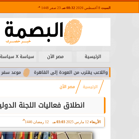
هـ
السبت
8 أغسطس 2026
08:32 صـ
23 صفر 1448
الرئيسية
مصر الآن
سياسة X سياسة
را.. واللاعب يقترب من العودة إلى القاهرة
موعد سفر بعثة الأهلي 
الرئيسية
مصر الآن
انطلاق فعاليات اللجنة الدولي
هـ
الأربعاء
12 مارس 2025
03:03 مـ
12 رمضان 1446