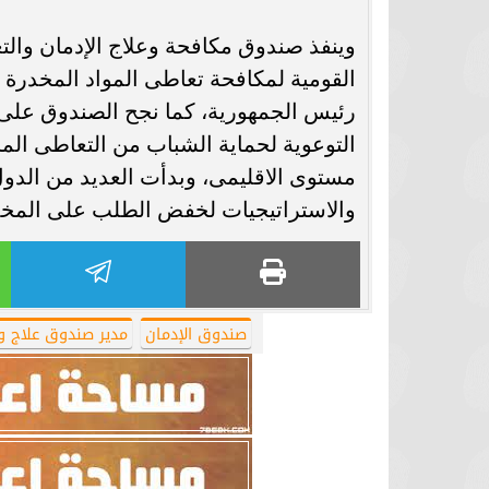
وينفذ صندوق مكافحة وعلاج الإدمان والتع
القومية لمكافحة تعاطى المواد المخدرة 
رئيس الجمهورية، كما نجح الصندوق على مد
التوعوية لحماية الشباب من التعاطى ال
مستوى الاقليمى، وبدأت العديد من الد
والاستراتيجيات لخفض الطلب على المخد
صندوق الإدمان
مدير صندوق علاج و