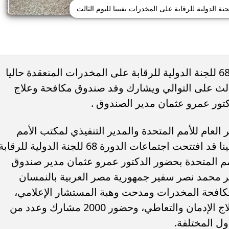
نة الدولية للرقابة على المخدرات بفيينا لليوم الثالث
تستمر فعاليات أعمال اجتماعات الدورة 68 للجنة الدولية للرقابة على المخدرات المنعقدة حاليا
لثالث على التوالي ويشارك وفد صندوق مكافحة وعلاج
كتور عمرو عثمان مدير الصندوق .
العام للأمم المتحدة والمدير التنفيذي لمكتب الأمم
المتحدة المعني بالمخدرات والجريمة بفيينا قد افتتحت اجتماعات الدورة 68 للجنة الدولية للرقاب
م المتحدة بحضور الدكتور عمرو عثمان مدير صندوق
ير محمد نصر سفير جمهورية مصر العربية بالنمسان
 لمكافحة المخدرات ومدحت وهبة المستشار الإعلامي،
والمتحدث الرسمى لصندوق مكافحة وعلاج الإدمان والتعاطي، وحضور 2000 مشارك وعدد من
ول المختلفة.