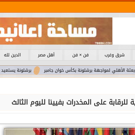
شرق وغرب
فن × فن
أهل مصر
الدين لله
لمواجهة برشلونة بكأس خوان جامبر
برشلونة يستعيد سلاحا مهما
ة للرقابة على المخدرات بفيينا لليوم الثالث