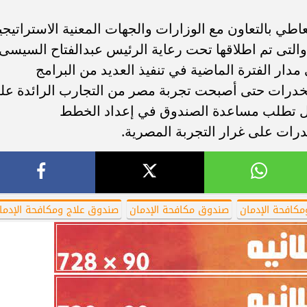
اطي بالتعاون مع الوزارات والجهات المعنية الاستراتيجي
والتى تم اطلاقها تحت رعاية الرئيس عبدالفتاح السيسى
ار الفترة الماضية في تنفيذ العديد من البرامج
مخدرات حتى أصبحت تجربة مصر من التجارب الرائدة عل
ول تطلب مساعدة الصندوق في إعداد الخطط
رات على غرار التجربة المصرية.
مكافحة الإدمان
صندوق مكافحة الإدمان
صندوق علاج ومكافحة الإدما