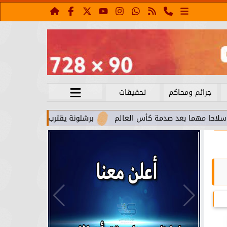
جرائم ومحاكم
تحقيقات
 بعد صدمة كأس العالم
برشلونة يقترب من استعادة جواو كانسيلو