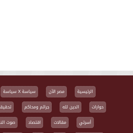
الرئيسية
مصر الآن
سياسة X سياسة
حوارات
الدين لله
جرائم ومحاكم
تحقيقا
أسرتي
مقالات
اقتصاد
صوت النق