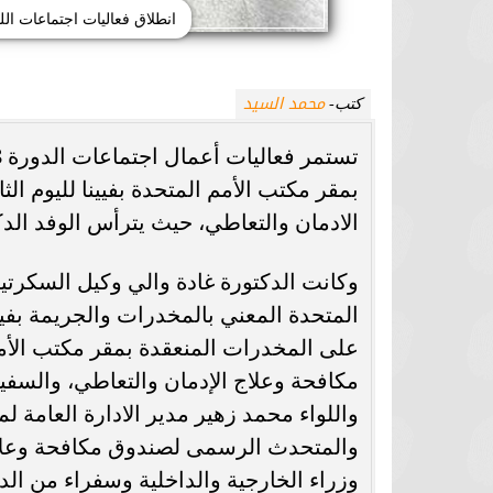
انطلاق فعاليات اجتماعات اللج
محمد السيد
كتب-
بمقر مكتب الأمم المتحدة بفيينا لليوم ا
الادمان والتعاطي، حيث يترأس الوفد الد
وكانت الدكتورة غادة والي وكيل السكرتير 
على المخدرات المنعقدة بمقر مكتب الأم
مكافحة وعلاج الإدمان والتعاطي، والسف
واللواء محمد زهير مدير الادارة العامة
وزراء الخارجية والداخلية وسفراء من الد