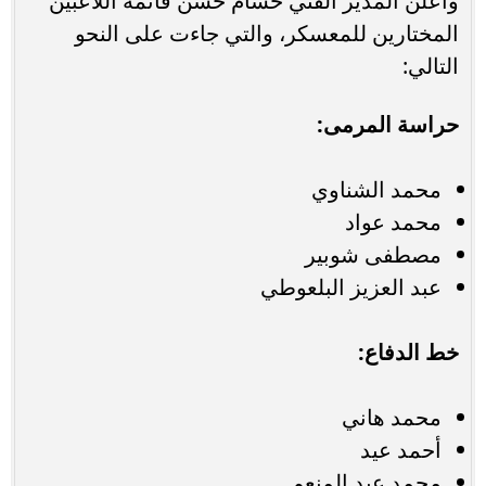
وأعلن المدير الفني حسام حسن قائمة اللاعبين
المختارين للمعسكر، والتي جاءت على النحو
التالي:
حراسة المرمى:
محمد الشناوي
محمد عواد
مصطفى شوبير
عبد العزيز البلعوطي
خط الدفاع:
محمد هاني
أحمد عيد
محمد عبد المنعم