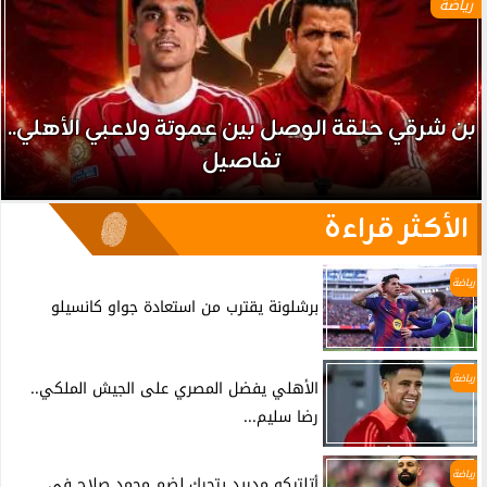
رياضة
بن شرقي حلقة الوصل بين عموتة ولاعبي الأهلي..
تفاصيل
الأكثر قراءة
رياضة
برشلونة يقترب من استعادة جواو كانسيلو
رياضة
الأهلي يفضل المصري على الجيش الملكي..
رضا سليم...
رياضة
أتلتيكو مدريد يتحرك لضم محمد صلاح في