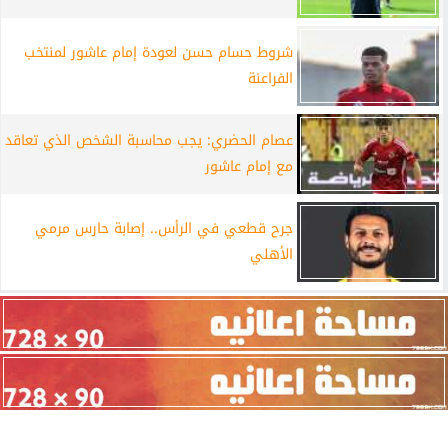
شروط حسام حسن لعودة إمام عاشور لمنتخب
الفراعنة
عصام الحضري: يجب محاسبة الشخص الذي تعاقد
مع إمام عاشور
جرح قطعي في الرأس.. إصابة حارس مرمي
الأهلي