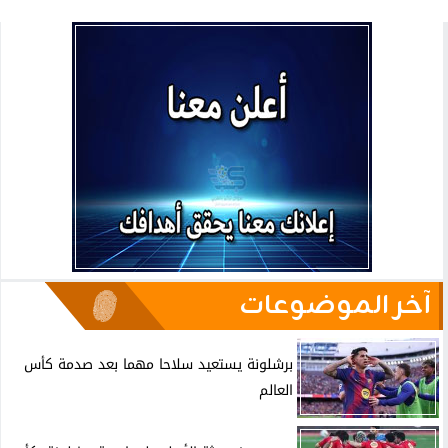
آخر الموضوعات
برشلونة يستعيد سلاحا مهما بعد صدمة كأس
العالم