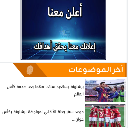
آخر الموضوعات
برشلونة يستعيد سلاحا مهما بعد صدمة كأس
العالم
موعد سفر بعثة الأهلي لمواجهة برشلونة بكأس
خوان...