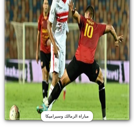
مباراة الزمالك وسيراميكا