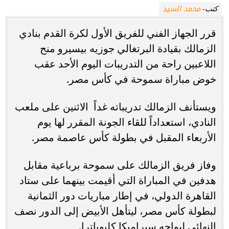
محمد السيد
كتب-
قرر الجهاز الفني للفريق الأول لكرة القدم بنادي
الزمالك بقيادة البرتغالي جوزيه بيسيرو منح
اللاعبين راحة من التدريبات اليوم الأحد عقب
خوض مباراة سموحة في كأس مصر.
ويستأنف الزمالك تدريباته غداً الاثنين على ملعب
النادي، استعداداً للقاء الجونة المقرر لها يوم
الأربعاء المقبل في بطولة كأس عاصمة مصر.
وفاز فريق الزمالك على سموحة برباعية مقابل
هدفين في المباراة التي أقيمت بينهما على ستاد
القاهرة الدولي، في إطار مباريات دور الثمانية
لبطولة كأس مصر، ليتأهل الأبيض إلى الدور نصف
النهائي ليواجه سيراميكا كليوباترا.