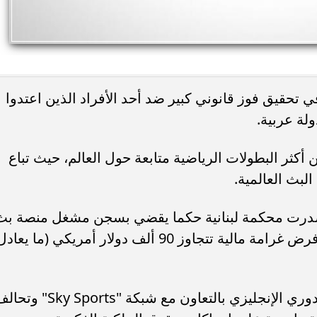
 تحقيق فوز قانوني كبير ضد أحد الأفراد الذين اعتدوا
لة عربية.
ن أكثر البطولات الرياضية متابعة حول العالم، حيث تباع
لبث العالمية.
 أصدرت محكمة لبنانية حكما يقضي بسجن مشغل منصة بث
غير قانونية لمدة 11 شهرا، بالإضافة إلى فرض غرامة مالية تتجاوز 90 ألف دولار أمريكي (ما يعاد
جاء هذا الحكم بعد قضية رفعتها رابطة الدوري الإنجليزي بالتعاون مع شبكة "ky Sports