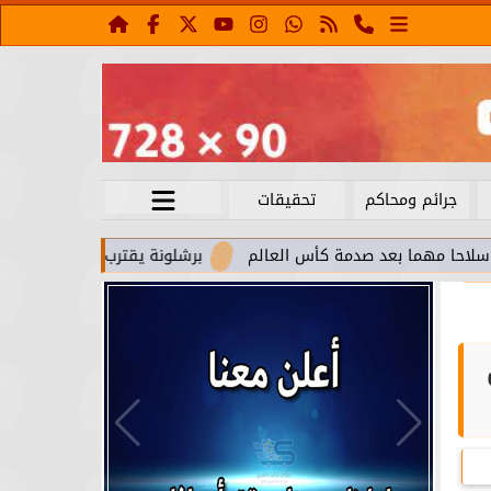
جرائم ومحاكم
تحقيقات
ا بعد صدمة كأس العالم
برشلونة يقترب من استعادة جواو كانسيل