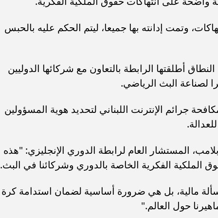
اكات، وتمت إدانته بها جميعا، ليتم الحكم عليه بالحبس
نطاق أطلقتها الرابطة بالتعاون مع شركائها الدوليين
ا لصناعة البث الرياضي.
فحة جرائم الإنترنت اللبناني لتحديد هوية المسؤولين
لعدالة.
لامب، المستشار العام لرابطة الدوري الإنجليزي: "هذه
ق الملكية الفكرية الخاصة بالدوري وشركائنا في البث."
لة مالية، بل هي ضرورة أساسية لضمان استدامة كرة
هيرنا حول العالم."