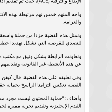
الإبداع والترفيه (ACE)، حيث تم تقديم أدلة واضحة على انتهاكات حقوق الملكية الفكرية.
واجه المتهم خمس تهم مرتبطة بهذه الانته
والغرامة.
وتمثل هذه القضية جزءا من حملة واسعة ال
للتصدي للقرصنة التي تشكل تهديدا خطير
وتعاونت الرابطة بشكل وثيق مع مكتب مكا
عن هذه الأنشطة غير القانونية وتقديمهم ل
وفي تعليقه على هذه القضية، قال كيفن ب
القضية تعكس التزامنا الراسخ بحماية حقو
وأضاف: "حماية المحتوى ليست مجرد مسأ
القدم الإنجليزية وتقديم تجربة مميزة لجما