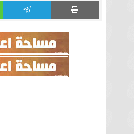
برشلونة يستعيد سلاحا مهما بعد صدمة
موعد سفر بعثة ال
كأس العالم
بكأس 