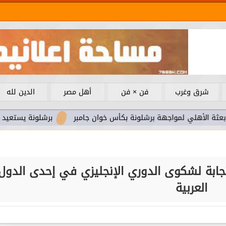
شرق وغرب
فن × فن
أهل مصر
الدين لله
ي لمواجهة برشلونة بكأس خوان جامبر
برشلونة يستعيد سلاحا مهم
ابة لشكوى الدوري الإنجليزي في إحدى الدول
العربية