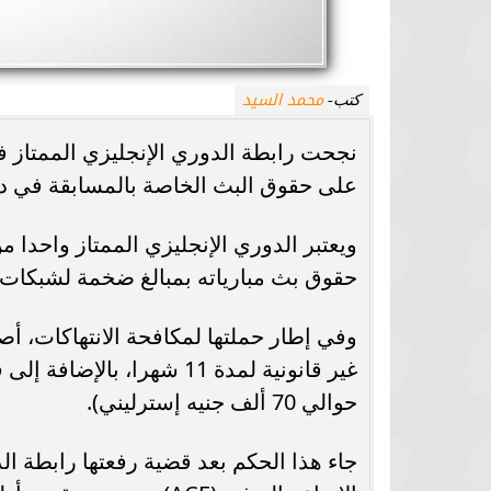
محمد السيد
كتب-
نجحت رابطة الدوري الإنجليزي الممتاز في
على حقوق البث الخاصة بالمسابقة في دو
ويعتبر الدوري الإنجليزي الممتاز واحدا م
حقوق بث مبارياته بمبالغ ضخمة لشبكات ا
وفي إطار حملتها لمكافحة الانتهاكات،
حوالي 70 ألف جنيه إسترليني).