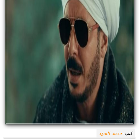
محمد السيد
كتب-