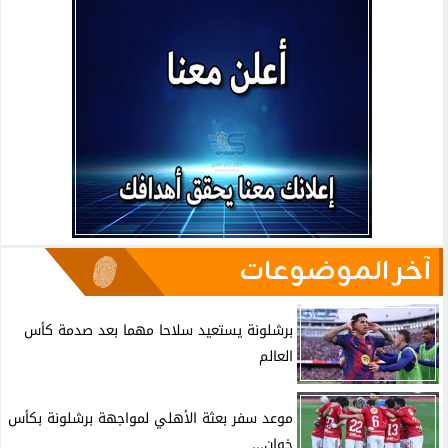
آخر الموضوعات
برشلونة يستعيد سلاحا مهما بعد صدمة كأس
العالم
موعد سفر بعثة الأهلي لمواجهة برشلونة بكأس
خوان...