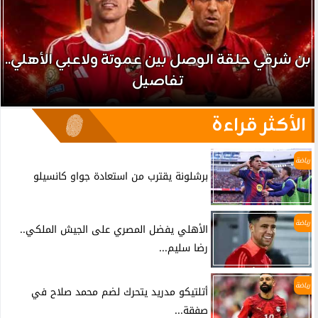
بن شرقي حلقة الوصل بين عموتة ولاعبي الأهلي..
تفاصيل
الأكثر قراءة
رياضة
برشلونة يقترب من استعادة جواو كانسيلو
رياضة
الأهلي يفضل المصري على الجيش الملكي..
رضا سليم...
رياضة
أتلتيكو مدريد يتحرك لضم محمد صلاح في
صفقة...