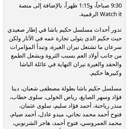
9:30 صباحاً، و1:15 ظهراً، بالإضافة إلى منصة
Watch it الرقمية.
تدور أحداث مسلسل حكيم باشا في إطار صعيدي
حيث حكيم الذى يتولى تجارة عمه في الآثار ولكن
سرعان ما تشتعل نيران الغيرة، وتبدأ المؤامرات
من جانب أولاد العم بسبب الثروة ويشعل الطمع
والحقد والغيرة نيران النهاية في عائلة الباشا
وكبيرها حكيم.
مسلسل حكيم باشا بطولة مصطفى شعبان، دينا
فؤاد وسهر الصايغ، رياض الخولى، سلوى خطاب،
منذر رياحنة، أحمد فؤاد سليم، سلوى عثمان،
فتوح أحمد محمد نجاتي، ميدو عادل، أحمد صيام،
محمد العمروسي، فتوح أحمد، هاجر الشرنوبي،