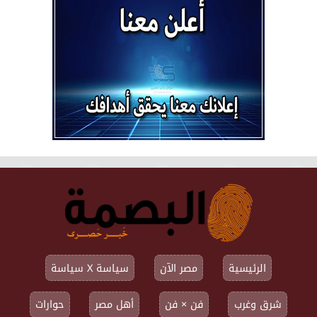
الرئيسية
مصر الآن
سياسة X سياسة
شرق وغرب
فن × فن
أهل مصر
حوارات