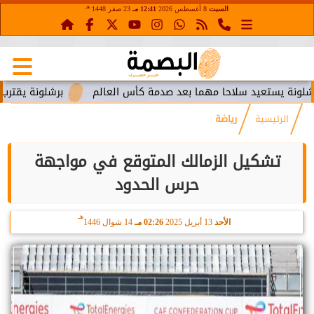
هـ
السبت
8 أغسطس 2026
12:41 مـ
23 صفر 1448
ستعيد سلاحا مهما بعد صدمة كأس العالم
برشلونة يقترب من استع
الرئيسية
رياضة
تشكيل الزمالك المتوقع في مواجهة
حرس الحدود
هـ
الأحد
13 أبريل 2025
02:26 مـ
14 شوال 1446