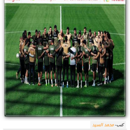
محمد السيد
كتب-