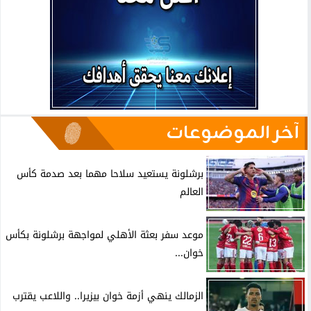
آخر الموضوعات
برشلونة يستعيد سلاحا مهما بعد صدمة كأس
العالم
موعد سفر بعثة الأهلي لمواجهة برشلونة بكأس
خوان...
الزمالك ينهي أزمة خوان بيزيرا.. واللاعب يقترب