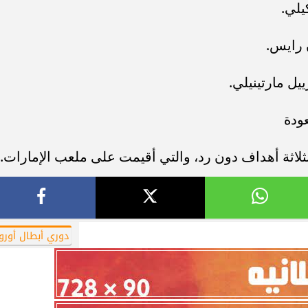
يلي.
 رايس.
ييل مارتينيلي.
ودة
ثلاثة أهداف دون رد، والتي أقيمت على ملعب الإمارات.
دوري أبطال أوروب