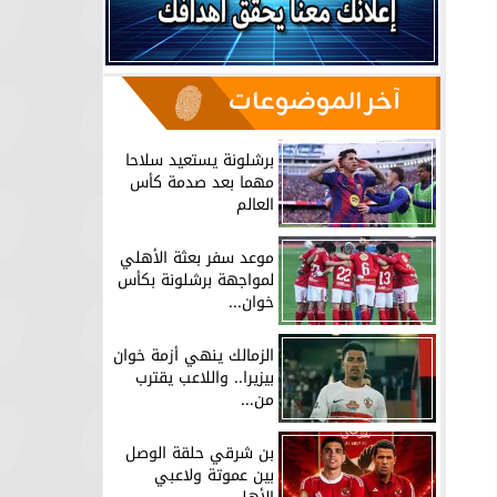
آخر الموضوعات
برشلونة يستعيد سلاحا
مهما بعد صدمة كأس
العالم
موعد سفر بعثة الأهلي
لمواجهة برشلونة بكأس
خوان...
الزمالك ينهي أزمة خوان
بيزيرا.. واللاعب يقترب
من...
بن شرقي حلقة الوصل
بين عموتة ولاعبي