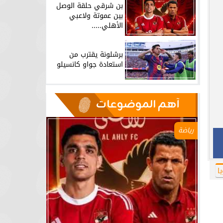
بن شرقي حلقة الوصل
بين عموتة ولاعبي
الأهلي.....
برشلونة يقترب من
استعادة جواو كانسيلو
آهم الموضوعات
رياضة
ا