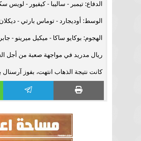
الدفاع: تيمبر - ساليبا - كيفيور - لويس سك
الوسط: أوديجارد - توماس بارتي - ديكلان
الهجوم: بوكايو ساكا - ميكيل ميرينو - جابر
ريال مدريد في مواجهة صعبة من أجل الع
كانت نتيجة الذهاب انتهت، بفوز آرسنال ب