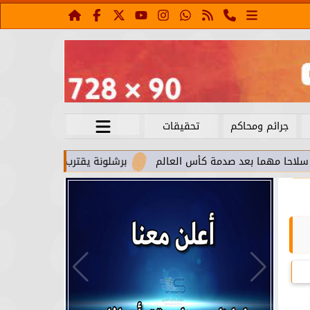
جرائم ومحاكم
تحقيقات
 بعد صدمة كأس العالم
برشلونة يقترب من استعادة جواو كانسيلو