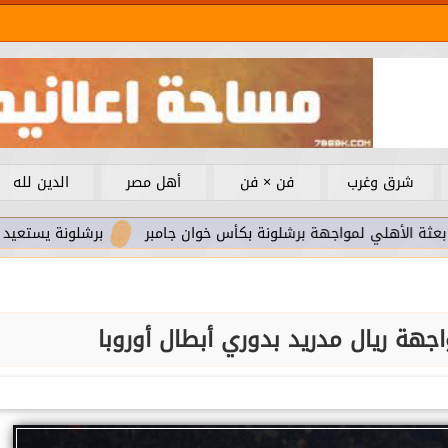
شرق وغرب
فن × فن
أهل مصر
الدين لله
 لمواجهة برشلونة بكأس خوان جامبر
برشلونة يستعيد سلاحا مهما
هة ريال مدريد بدوري أبطال أوروبا