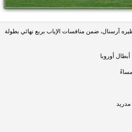
ونظيره آرسنال، ضمن منافسات الإياب بربع نهائي بطولة
أبطال أوروبا
ساءً
مدريد