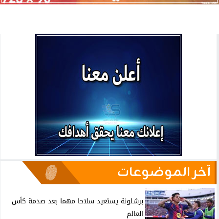
آخر الموضوعات
برشلونة يستعيد سلاحا مهما بعد صدمة كأس
العالم