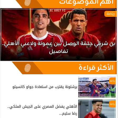
آهم الموضوعات
رياضة
بن شرقي حلقة الوصل بين عموتة ولاعبي الأهلي..
تفاصيل
الأكثر قراءة
رياضة
برشلونة يقترب من استعادة جواو كانسيلو
رياضة
الأهلي يفضل المصري على الجيش الملكي..
رضا سليم...