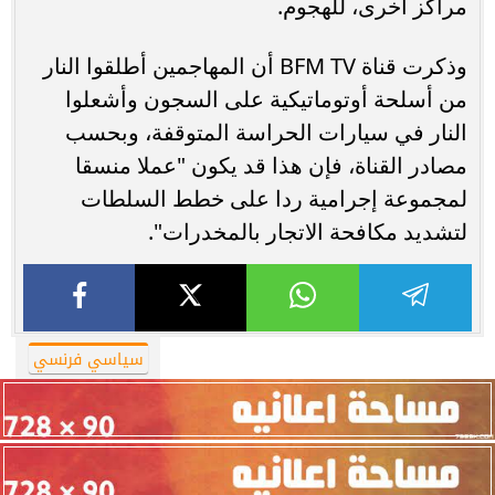
مراكز أخرى، للهجوم.
وذكرت قناة BFM TV أن المهاجمين أطلقوا النار
من أسلحة أوتوماتيكية على السجون وأشعلوا
النار في سيارات الحراسة المتوقفة، وبحسب
مصادر القناة، فإن هذا قد يكون "عملا منسقا
لمجموعة إجرامية ردا على خطط السلطات
لتشديد مكافحة الاتجار بالمخدرات".
سياسي فرنسي