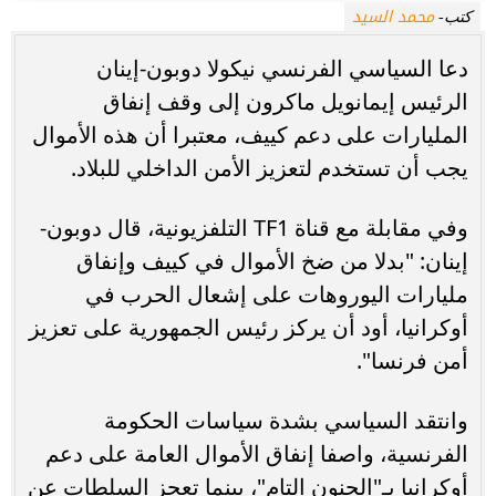
محمد السيد
كتب-
دعا السياسي الفرنسي نيكولا دوبون-إينان
الرئيس إيمانويل ماكرون إلى وقف إنفاق
المليارات على دعم كييف، معتبرا أن هذه الأموال
يجب أن تستخدم لتعزيز الأمن الداخلي للبلاد.
وفي مقابلة مع قناة TF1 التلفزيونية، قال دوبون-
إينان: "بدلا من ضخ الأموال في كييف وإنفاق
مليارات اليوروهات على إشعال الحرب في
أوكرانيا، أود أن يركز رئيس الجمهورية على تعزيز
أمن فرنسا".
وانتقد السياسي بشدة سياسات الحكومة
الفرنسية، واصفا إنفاق الأموال العامة على دعم
أوكرانيا بـ"الجنون التام"، بينما تعجز السلطات عن