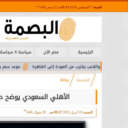
هـ
الجمعة
7 أغسطس 2026
05:13 مـ
22 صفر 1448
الرئيسية
مصر الآن
سياسة X سياسة
ا.. واللاعب يقترب من العودة إلى القاهرة
موعد سفر بعثة الأهلي 
الرئيسية
رياضة
الأهلي السعودي يوضح حق
هـ
السبت
19 أبريل 2025
09:17 صـ
20 شوال 1446