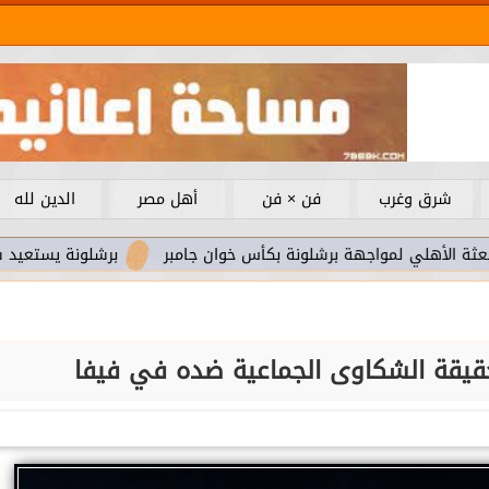
شرق وغرب
فن × فن
أهل مصر
الدين لله
لمواجهة برشلونة بكأس خوان جامبر
برشلونة يستعيد سلاحا مهما 
يقة الشكاوى الجماعية ضده في فيفا