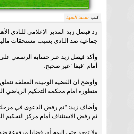
محمد السيد
كتب-
رد فيصل زيد المدير الإعلامي للنادي الأ
جماعية ضد النادي بسبب مستحقات مالية 
وأكد فيصل زيد عبر حسابه الرسمي على م
أمام "فيفا" غير صحيح.
منظورة أمام محكمة التحكيم الرياضي ال
وأضاف زيد: "تم رفض الدعوى في مرحلتها
ثم رفض الاستئناف أمام مركز التحكيم ا
ولا توجد حتى اليوم أي قضايا مرفوعة ضد ا