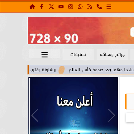
جرائم ومحاكم
تحقيقات
بعد صدمة كأس العالم
برشلونة يقترب من استعادة جواو كانسيلو