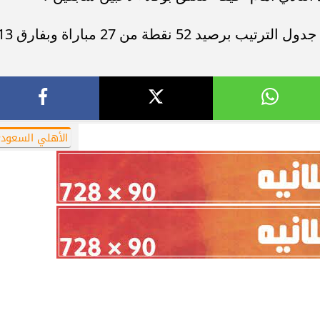
ويحتل الفريق الأهلاوي المركز الرابع في جدول الترتيب برصيد 52 نقطة من 27 
الأهلي السعود