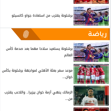
برشلونة يقترب من استعادة جواو كانسيلو
رياضة
برشلونة يستعيد سلاحا مهما بعد صدمة كأس
العالم
موعد سفر بعثة الأهلي لمواجهة برشلونة بكأس
خوان...
الزمالك ينهي أزمة خوان بيزيرا.. واللاعب يقترب
من...