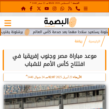
هـ
الجمعة
7 أغسطس 2026
03:51 مـ
22 صفر 1448
يستعيد سلاحا مهما بعد صدمة كأس العالم
برشلونة يقترب من است
الرئيسية
رياضة
موعد مباراة مصر وجنوب إفريقيا في
افتتاح كأس الأمم للشباب
هـ
الأربعاء
23 أبريل 2025
02:07 مـ
24 شوال 1446