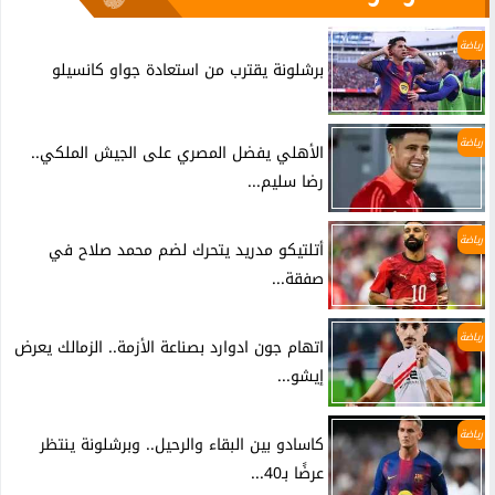
رياضة
برشلونة يقترب من استعادة جواو كانسيلو
رياضة
الأهلي يفضل المصري على الجيش الملكي..
رضا سليم...
رياضة
أتلتيكو مدريد يتحرك لضم محمد صلاح في
صفقة...
رياضة
اتهام جون ادوارد بصناعة الأزمة.. الزمالك يعرض
إيشو...
رياضة
كاسادو بين البقاء والرحيل.. وبرشلونة ينتظر
عرضًا بـ40...