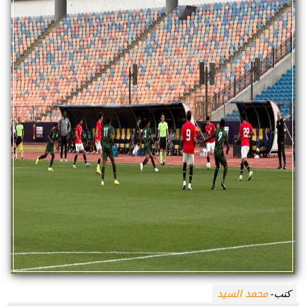
محمد السيد
كتب-