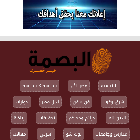
الرئيسية
مصر الآن
سياسة X سياسة
شرق وغرب
فن × فن
أهل مصر
حوارات
الدين لله
جرائم ومحاكم
تحقيقات
رياضة
مدارس وجامعات
توك شو
أسرتي
مقالات