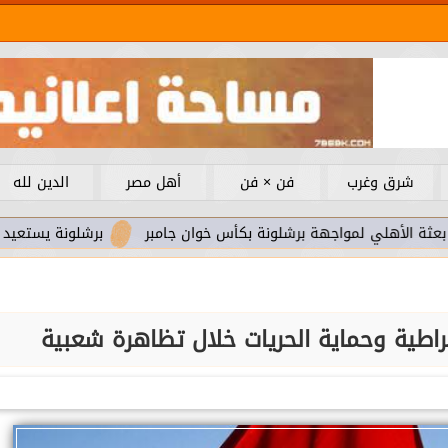
شرق وغرب
فن × فن
أهل مصر
الدين لله
 لمواجهة برشلونة بكأس خوان جامبر
برشلونة يستعيد سلاحا مهما
راطية وحماية الحريات خلال تظاهرة شعبية