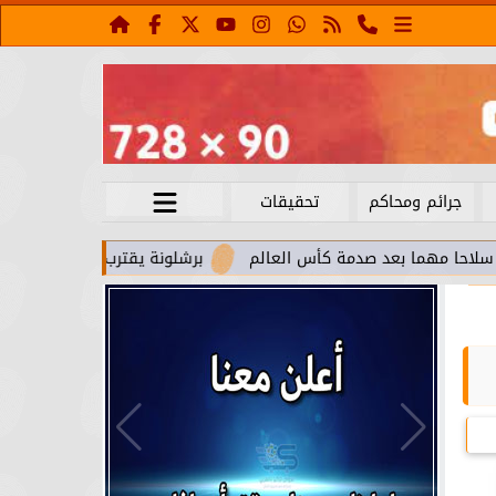
جرائم ومحاكم
تحقيقات
 بعد صدمة كأس العالم
برشلونة يقترب من استعادة جواو كانسيلو