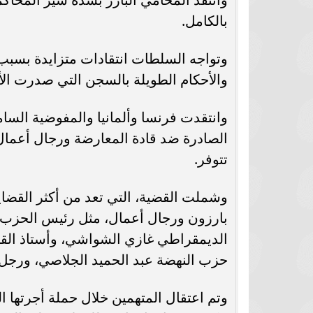
بالكامل.
وتواجه السلطات انتقادات متزايدة بسب
والأحكام الطويلة بالسجن التي صدرت ال
وانتقدت فرنسا وألمانيا والمفوضية السام
الصادرة ضد قادة المعارضة ورجال أعمال 
تتوفر.
بارزون ورجال أعمال، مثل رئيس الحزب ال
الديمقراطي غازي الشواشي، وأستاذ الق
حزب النهضة عبد الحميد الجلاصي، ورجل 