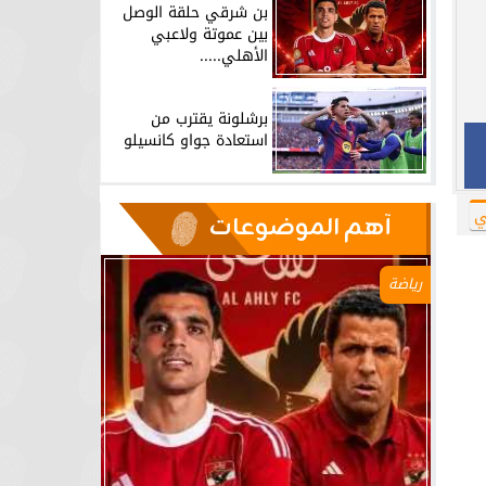
بن شرقي حلقة الوصل
بين عموتة ولاعبي
الأهلي.....
برشلونة يقترب من
استعادة جواو كانسيلو
ي
آهم الموضوعات
رياضة