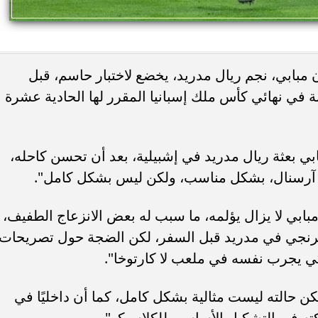
 مبابي، نجم ريال مدريد، يخضع لاختبار حاسم، قبل
في نهائي كأس ملك إسبانيا المقرر لها الحادية عشرة
بي بعثة ريال مدريد في إشبيلية، بعد أن تحسن كاحله،
د آرسنال، بشكل مناسب، ولكن ليس بشكل كامل".
بي لا يزال يؤلمه، ما سبب له بعض الانزعاج الطفيف،
ميرنجي في مدريد قبل السفر، لكن الضجة حول تصريحات
ي يجرب نفسه في ملعب لا كارتوخا".
ن حالته ليست مثالية بشكل كامل، كما أن داخليًا في
كته في التشكيل الأساسي للكلاسيكو".