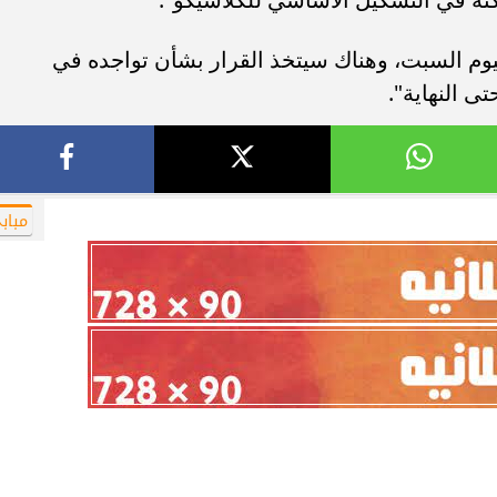
اليوم السبت، وهناك سيتخذ القرار بشأن تواجده في
 النهاية".
مباب