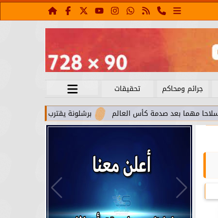
جرائم ومحاكم
تحقيقات
ا بعد صدمة كأس العالم
برشلونة يقترب من استعادة جواو كانسيل