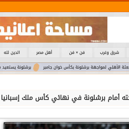
شرق وغرب
فن × فن
أهل مصر
الدين لله
ي لمواجهة برشلونة بكأس خوان جامبر
برشلونة يستعيد سلاحا مهم
ته أمام برشلونة في نهائي كأس ملك إسبانيا