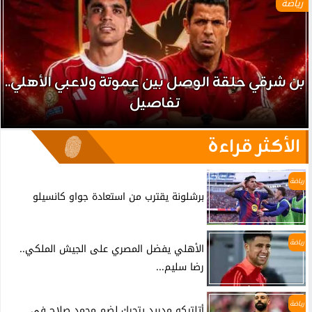
رياضة
بن شرقي حلقة الوصل بين عموتة ولاعبي الأهلي..
تفاصيل
الأكثر قراءة
رياضة
برشلونة يقترب من استعادة جواو كانسيلو
رياضة
الأهلي يفضل المصري على الجيش الملكي..
رضا سليم...
رياضة
أتلتيكو مدريد يتحرك لضم محمد صلاح في