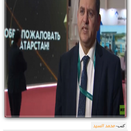
محمد السيد
كتب-