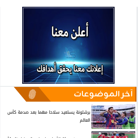
آخر الموضوعات
برشلونة يستعيد سلاحا مهما بعد صدمة كأس
العالم