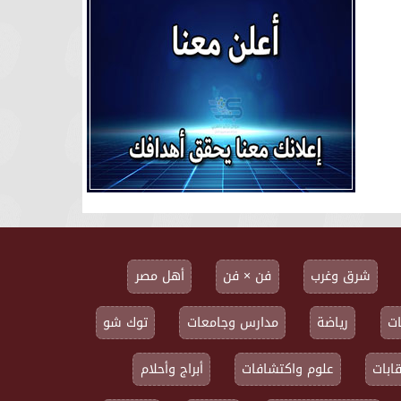
شرق وغرب
فن × فن
أهل مصر
ت
رياضة
مدارس وجامعات
توك شو
ابات
علوم واكتشافات
أبراج وأحلام