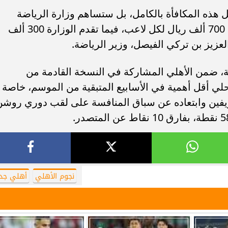
ل هذه المكافأة بالكامل، بل ستساهم وزارة الرياضة
السعودية في دعمها، حيث سيدفع الأهلي 700 ألف ريال لكل لاعب، فيما تقدم الوزارة 300 ألف
لعزيز بن تركي الفيصل، وزير الرياضة.
ة، ضمن الأهلي المشاركة في النسخة القادمة من
لي أقل أهمية في الأسابيع المتبقية من الموسم، خاصة
فين وابتعاده عن سباق المنافسة على لقب دوري روشن
نجوم الأهلي
أهلي جد