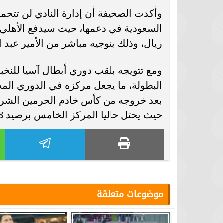
وأكدت الصحيفة أن إدارة النادي لن تتحم
ريال، وذلك بتوجيه مباشر من الأمير عبد ا
ومع تتويجه بلقب دوري أبطال آسيا للنخب
البطولة، ما يجعل مركزه في الدوري المح
بعد خروجه من كأس خادم الحرمين الشري
حيث يحتل حاليا المركز الخامس برصيد 58 نقطة، بفارق 10 نقاط عن المتصدر.
موضوعات متعلقة