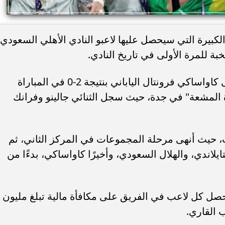
كبيرة التي سيحصل عليها لاعبو النادي الأهلي السعودي،
ة للمرة الأولى في تاريخ النادي.
وجاء الإنجاز التاريخي بعد فوز الأهلي على كاواساكي فرونتال الياباني بنتيجة 2-0 في المباراة
ة المشعة" في جدة، حيث سجل الثنائي جالينو وفرانك
، حيث أنهى مرحلة المجموعات في المركز الثاني، ثم
تايلاندي، والهلال السعودي، وأخيرًا كاواساكي، بدءًا من
صل كل لاعب في الفريق على مكافأة مالية تبلغ مليون
 القاري.