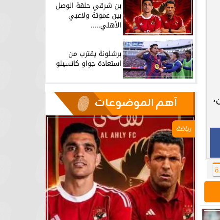
بن شرقي حلقة الوصل
بين عموتة ولاعبي
الأهلي.....
برشلونة يقترب من
استعادة جواو كانسيلو
،
آهم الموضوعات
رياضة
ة