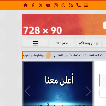
جرائم ومحاكم
تحقيقات
عد صدمة كأس العالم
برشلونة يقترب من استعادة جواو كانسيلو