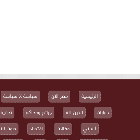
الرئيسية
مصر الآن
سياسة X سياسة
حوارات
الدين لله
جرائم ومحاكم
تحقيقا
أسرتي
مقالات
اقتصاد
صوت النق