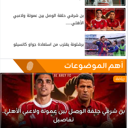
بن شرقي حلقة الوصل بين عموتة ولاعبي
الأهلي.....
برشلونة يقترب من استعادة جواو كانسيلو
آهم الموضوعات
رياضة
بن شرقي حلقة الوصل بين عموتة ولاعبي الأهلي..
تفاصيل