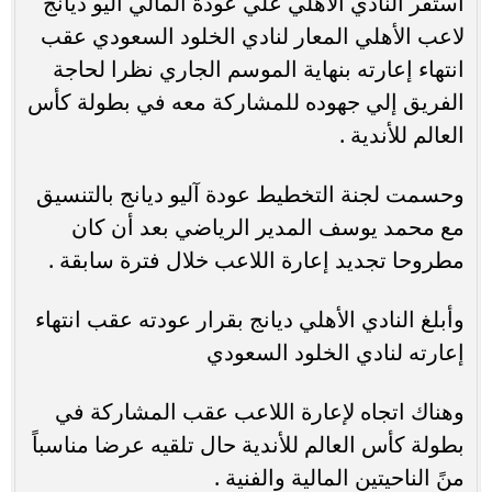
استقر النادي الأهلي علي عودة المالي آليو ديانج
لاعب الأهلي المعار لنادي الخلود السعودي عقب
انتهاء إعارته بنهاية الموسم الجاري نظرا لحاجة
الفريق إلي جهوده للمشاركة معه في بطولة كأس
العالم للأندية .
وحسمت لجنة التخطيط عودة آليو ديانج بالتنسيق
مع محمد يوسف المدير الرياضي بعد أن كان
مطروحا تجديد إعارة اللاعب خلال فترة سابقة .
وأبلغ النادي الأهلي ديانج بقرار عودته عقب انتهاء
إعارته لنادي الخلود السعودي
وهناك اتجاه لإعارة اللاعب عقب المشاركة في
بطولة كأس العالم للأندية حال تلقيه عرضا مناسباً
منً الناحيتين المالية والفنية .