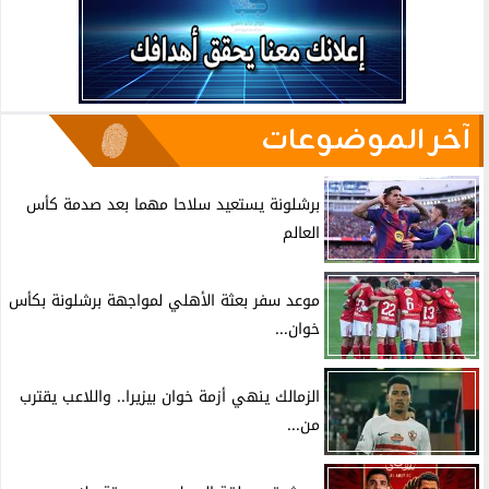
آخر الموضوعات
برشلونة يستعيد سلاحا مهما بعد صدمة كأس
العالم
موعد سفر بعثة الأهلي لمواجهة برشلونة بكأس
خوان...
الزمالك ينهي أزمة خوان بيزيرا.. واللاعب يقترب
من...