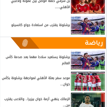
بن شرقي حلقة الوصل بين عموتة ولاعبي
الأهلي.....
برشلونة يقترب من استعادة جواو كانسيلو
رياضة
برشلونة يستعيد سلاحا مهما بعد صدمة كأس
العالم
موعد سفر بعثة الأهلي لمواجهة برشلونة بكأس
خوان...
الزمالك ينهي أزمة خوان بيزيرا.. واللاعب يقترب
من...