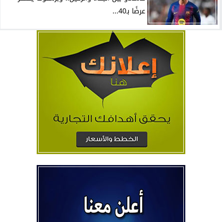
عرضًا بـ40...