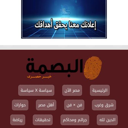
الرئيسية
مصر الآن
سياسة X سياسة
شرق وغرب
فن × فن
أهل مصر
حوارات
الدين لله
جرائم ومحاكم
تحقيقات
رياضة