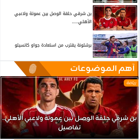
بن شرقي حلقة الوصل بين عموتة ولاعبي
الأهلي.....
برشلونة يقترب من استعادة جواو كانسيلو
آهم الموضوعات
رياضة
بن شرقي حلقة الوصل بين عموتة ولاعبي الأهلي..
تفاصيل