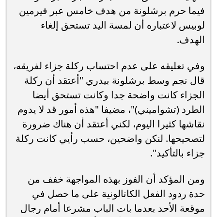
فيما حرم برشلونة من هدف خامس عبر فيرمين
لوبيس لاعتباره أن لمسة اليد تستحق إلغاء
الهدف.
وفي تعليقه على عدم احتساب ركلة جزاء لفريقه،
قال نجم وسط برشلونة بيدري "أعتقد أن ركلة
الجزاء كانت واضحة جدا وكانت تستحق أيضا
الطرد (تشواميني)"، مضيفا "هذه أمور قد لا يدوم
نقاشها كثيرا اليوم، لكني أعتقد أن هناك ضرورة
لتصحيحها. لنكن واضحين، حسب رأيي كانت ركلة
جزاء بالتأكيد".
ومن المؤكد أن الفوز بهذه المواجهة خفف من
حدة ردود الفعل الكاتالونية على ما حصل في
موقعة الأحد بعدما بات الباب مشرعا أمام رجال