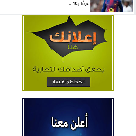
عرضًا بـ40...