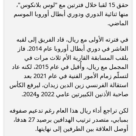
حقق 15 لقبا خلال فترتين مع "لوس بلانكوس"،
منها ثنائية الدوري ودوري أبطال أوروبا الموسم
الماضي.
في فترته الأولى مع ريال، قاد الفريق إلى لقبه
العاشر في دوري أبطال أوروبا عام 2014. فاز
بلقب المسابقة القارية الأم ثلاث مرات في
المجمل مع ريال، وأُقيل في عام 2015، لكنه عاد
لتسلّم زمام الأمور الفنية في عام 2021 بعد
استقالة الفرنسي زين الدين زيدان، ليرفع الكأس
صاحبة الأذنين الكبيرتين عامي 2022 و2024.
لكن تراجع أداء ريال هذا العام رغم تدعيم صفوفه
بمبابي، متصدر ترتيب الهدافين برصيد 27 هدفا،
أوصل العلاقة بين الطرفين إلى نهايتها.