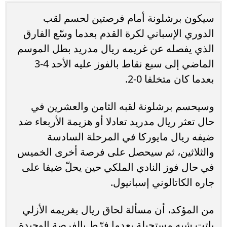
سيكون برشلونة أمام فرصتين لحسم لقب
الدوري الإسباني لكرة القدم بعدما وسّع الفارق
الذي يفصله عن غريمه ريال مدريد بطل الموسم
الماضي إلى سبع نقاط بالفوز عليه الأحد 4-3
بعدما كان متخلفا 0-2.
وسيحسم برشلونة لقبه الثامن والعشرين في
حال تعثر ريال مدريد تعادلا أو هزيمة الأربعاء ضد
ضيفه ريال مايوركا في المرحلة السادسة
والثلاثين، ثم سيحصل على فرصة أخرى الخميس
في حال فوز النادي الملكي حين يحلّ ضيفا على
جاره الكاتالوني إسبانيول.
من المؤكد، أن مسألة لحاق ريال بغريمه الأزلي
باتت شبه مستحيلة بعدما فرّط بالفرصة الوحيدة