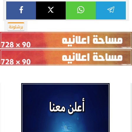
برشلونة