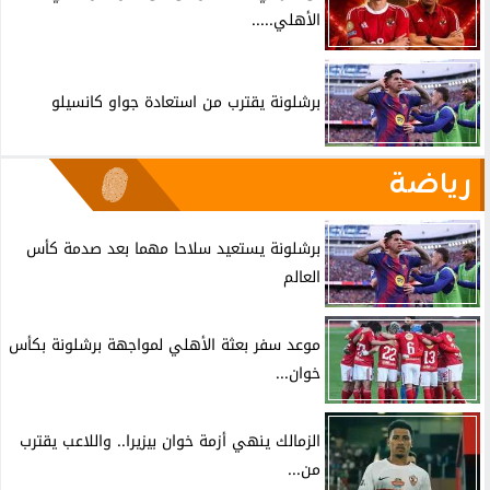
الأهلي.....
برشلونة يقترب من استعادة جواو كانسيلو
رياضة
برشلونة يستعيد سلاحا مهما بعد صدمة كأس
العالم
موعد سفر بعثة الأهلي لمواجهة برشلونة بكأس
خوان...
الزمالك ينهي أزمة خوان بيزيرا.. واللاعب يقترب
من...