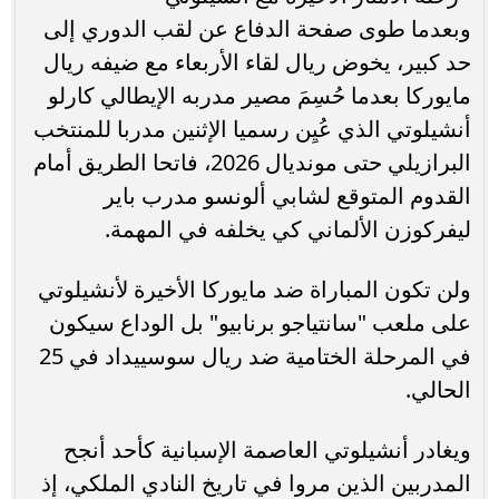
وبعدما طوى صفحة الدفاع عن لقب الدوري إلى
حد كبير، يخوض ريال لقاء الأربعاء مع ضيفه ريال
مايوركا بعدما حُسِمَ مصير مدربه الإيطالي كارلو
أنشيلوتي الذي عُيِن رسميا الإثنين مدربا للمنتخب
البرازيلي حتى مونديال 2026، فاتحا الطريق أمام
القدوم المتوقع لشابي ألونسو مدرب باير
ليفركوزن الألماني كي يخلفه في المهمة.
ولن تكون المباراة ضد مايوركا الأخيرة لأنشيلوتي
على ملعب "سانتياجو برنابيو" بل الوداع سيكون
في المرحلة الختامية ضد ريال سوسييداد في 25
الحالي.
ويغادر أنشيلوتي العاصمة الإسبانية كأحد أنجح
المدربين الذين مروا في تاريخ النادي الملكي، إذ