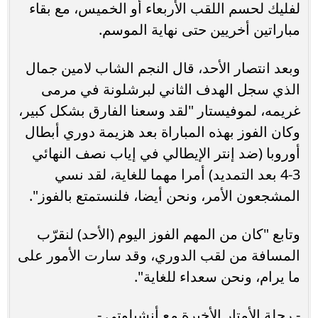
لفليك لحسم اللقب الأربعاء أو الخميس، مع بقاء
مباراتين أخريين حتى نهاية الموسم.
وبعد انتصار الأحد، قال النجم الشاب لامين جمال
الذي سجل الهدف الثاني لبرشلونة في مرمى
غريمه، لموفيستار "لقد وسعنا الفارق بشكل كبير،
وكان الفوز بهذه المباراة بعد هزيمة دوري أبطال
أوروبا (ضد إنتر الإيطالي في إياب نصف النهائي
3-4 بعد التمديد) أمرا مهما للغاية، لقد نسي
المشجعون الأمر، ونحن أيضا، فلنستمتع بالفوز".
وتابع "كان من المهم الفوز اليوم (الأحد) لنقرّب
المسافة من لقب الدوري، وقد سارت الأمور على
ما يرام، ونحن سعداء للغاية".
- رحلة الأمتار الأخيرة مع أنشيلوتي -