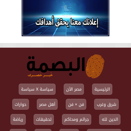
الرئيسية
مصر الآن
سياسة X سياسة
شرق وغرب
فن × فن
أهل مصر
حوارات
الدين لله
جرائم ومحاكم
تحقيقات
رياضة