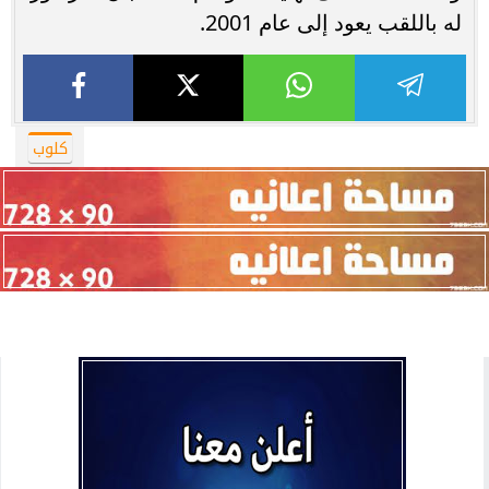
له باللقب يعود إلى عام 2001.
كلوب