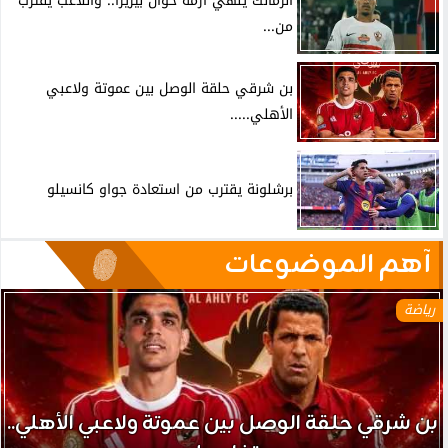
الزمالك ينهي أزمة خوان بيزيرا.. واللاعب يقترب
من...
بن شرقي حلقة الوصل بين عموتة ولاعبي
الأهلي.....
برشلونة يقترب من استعادة جواو كانسيلو
آهم الموضوعات
رياضة
بن شرقي حلقة الوصل بين عموتة ولاعبي الأهلي..