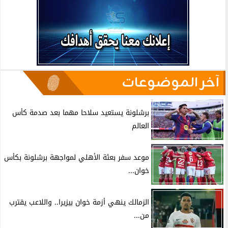
آخر الموضوعات
برشلونة يستعيد سلاحا مهما بعد صدمة كأس
العالم
موعد سفر بعثة الأهلي لمواجهة برشلونة بكأس
خوان...
الزمالك ينهي أزمة خوان بيزيرا.. واللاعب يقترب
من...