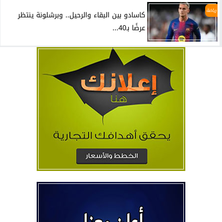
رياضة
كاسادو بين البقاء والرحيل.. وبرشلونة ينتظر
عرضًا بـ40...