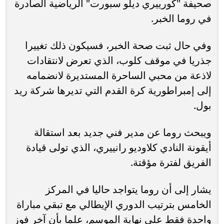
صحيفة "كورييري ديلو سبورت" الرياضية الصادرة
في روما الخبر.
وفي حال ثبت صحة الخبر، فسيكون ذلك تغييرا
جذريا في موقف كلوب، الذي تعرض لانتقادات
لاذعة من محبي الساحرة المستديرة لانضمامه
إلى إمبراطورية كرة القدم التي تديرها شركة ريد
بول.
ويبحث روما عن مدير فني جديد بعد استقالة
أيقونة النادي كلاوديو رانييري، الذي تولى قيادة
الفريق لفترة مؤقتة.
يشار إلى أن روما يتواجد حاليا في المركز
الخامس بترتيب الدوري الإيطالي مع تبقي مباراة
واحدة فقط على نهاية الموسم، علما بأن آخر فوز