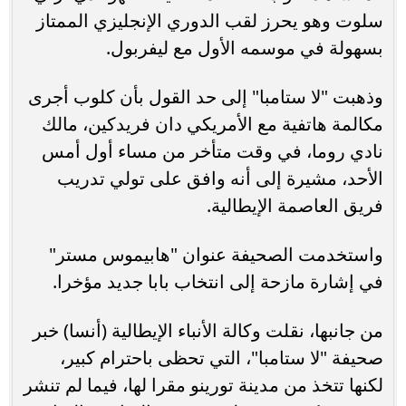
سلوت وهو يحرز لقب الدوري الإنجليزي الممتاز
بسهولة في موسمه الأول مع ليفربول.
وذهبت "لا ستامبا" إلى حد القول بأن كلوب أجرى
مكالمة هاتفية مع الأمريكي دان فريدكين، مالك
نادي روما، في وقت متأخر من مساء أول أمس
الأحد، مشيرة إلى أنه وافق على تولي تدريب
فريق العاصمة الإيطالية.
واستخدمت الصحيفة عنوان "هابيموس مستر"
في إشارة مازحة إلى انتخاب بابا جديد مؤخرا.
من جانبها، نقلت وكالة الأنباء الإيطالية (أنسا) خبر
صحيفة "لا ستامبا"، التي تحظى باحترام كبير،
لكنها تتخذ من مدينة تورينو مقرا لها، فيما لم تنشر