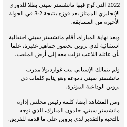
2022 التي تُوج فيها مانشستر سيتي بطلا للدوري
الإنجليزي الممتاز بعد فوزه بنتيجة 2-3 في الجولة
الأخيرة من المسابقة.
وبعد نهاية المباراة، أقام مانشستر سيتي احتفالية
استثنائية لدي بروين بحضور جماهير غفيرة، علما
بأن عائلة اللاعب نزلت معه إلى أرض الملعب.
ولم يتمالك الإسباني بيب غوارديولا مدرب
مانشستر سيتي دموعه وهو يتابع كلمات دي
بروين الوداعية المؤثرة.
ومن المشاهد أيضا، كلمة رئيس مجلس إدارة
مانشستر سيتي، خلدون المبارك، الذي توجه
بالتحية والتقدير لدي بروين على ما قدمه للفريق.