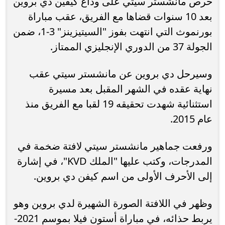
حرص مانشستر سيتي على وداع كيفين دي بروين
بعد 10 سنوات قضاها مع الفريق، عقب مباراة
بورنموث التي انتهت بفوز "السيتيزينز" 3-1، ضمن
الجولة 37 من الدوري الإنجليزي الممتاز.
وسيرحل دي بروين عن مانشستر سيتي عقب
نهاية عقده في الشهر المقبل بعد مسيرة
استثنائية شهدت تحقيقه 19 لقبا مع الفريق منذ
عام 2015.
ورفعت جماهير مانشستر سيتي لافتة ضخمة في
المدرجات، وكتب عليها "الملك KVD"، في إشارة
إلى الأحرف الأولى من اسم كيفن دي بروين.
وظهر في اللافتة الصورة الشهيرة لدي بروين وهو
يربط حذائه، في مباراة أستون فيلا بموسم 2021-