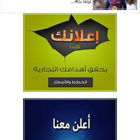
عرضًا بـ40...