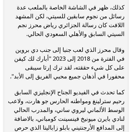
كذلك، ظهر في الشاشة الخاصة بالملعب عدة
رسائل من نجوم سابقين للسيتي، لكن المشهد
اللافت كان رسالة الجزائري رياض محرز نجم
السيتي السابق والأهلي السعودي الحالي.
وقال محرز الذي لعب جنبا إلى جنب دي بروين
في الفترة من 2018 إلى 2023 "أبارك لك كيفن
على كل شيء حققته، لقد ترك إرثا سيبقى
محفورا في أذهان جميع محبي الفريق إلى الأبد".
كما تحدث في الفيديو الجناح الإنجليزي السابق
رحيم سترلينغ ومواطنه الحارس جو هارت، ولاعب
الوسط الألماني ليروي ساني، والمدرب الحالي
لنادي بايرن ميونيخ فينسينت كومباني، بالاضافة
إلى المدافع الأرجنتيني بابلو زاباليتا الذي حرص