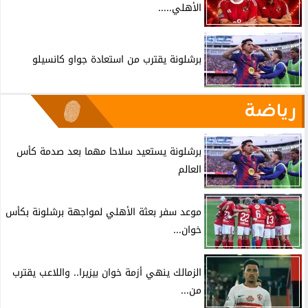
الأهلي.....
برشلونة يقترب من استعادة جواو كانسيلو
رياضة
برشلونة يستعيد سلاحا مهما بعد صدمة كأس
العالم
موعد سفر بعثة الأهلي لمواجهة برشلونة بكأس
خوان...
الزمالك ينهي أزمة خوان بيزيرا.. واللاعب يقترب
من...