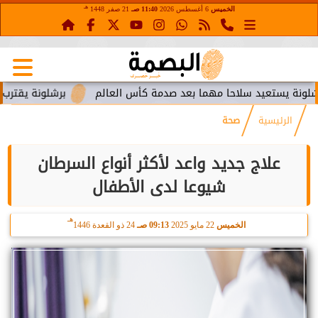
هـ
الخميس
6 أغسطس 2026
11:40 صـ
21 صفر 1448
ستعيد سلاحا مهما بعد صدمة كأس العالم
برشلونة يقترب من استع
الرئيسية
صحة
علاج جديد واعد لأكثر أنواع السرطان
شيوعا لدى الأطفال
هـ
الخميس
22 مايو 2025
09:13 صـ
24 ذو القعدة 1446