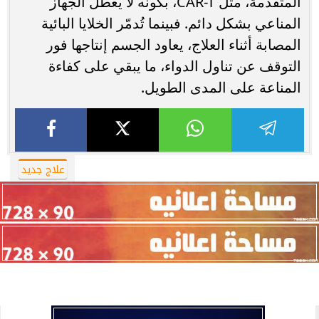
المتقدمة، مثل CAR-T، بكونه لا يعطّل الجهاز
المناعي بشكل دائم. فبينما تُدمّر الخلايا البائية
المصابة أثناء العلاج، يعاود الجسم إنتاجها فور
التوقف عن تناول الدواء، ما يبقي على كفاءة
المناعة على المدى الطويل.
علاج جديد