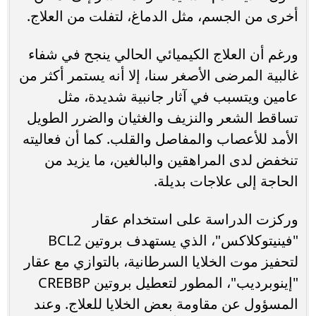
أخرى من الجسم، مثل الدماغ، لتفلت من العلاج.
ورغم أن العلاج الكيميائي الحالي ينجح في شفاء
غالبية المرضى الأصغر سنا، إلا أنه يستمر أكثر من
عامين ويتسبب في آثار جانبية شديدة، مثل
تساقط الشعر والنزيف والغثيان والضرر الطويل
الأمد للأعصاب والمفاصل والقلب. كما أن فعاليته
تنخفض لدى المراهقين والبالغين، ما يزيد من
الحاجة إلى علاجات بديلة.
وركزت الدراسة على استخدام عقار
"فينيتوكلاكس"، الذي يستهدف بروتين BCL2
لتحفيز موت الخلايا السرطانية، بالتوازي مع عقار
"إينوبرديب"، المطور لتعطيل بروتين CREBBP
المسؤول عن مقاومة بعض الخلايا للعلاج. وعند