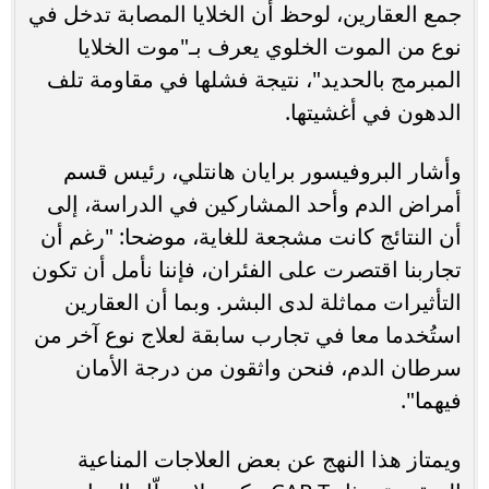
جمع العقارين، لوحظ أن الخلايا المصابة تدخل في
نوع من الموت الخلوي يعرف بـ"موت الخلايا
المبرمج بالحديد"، نتيجة فشلها في مقاومة تلف
الدهون في أغشيتها.
وأشار البروفيسور برايان هانتلي، رئيس قسم
أمراض الدم وأحد المشاركين في الدراسة، إلى
أن النتائج كانت مشجعة للغاية، موضحا: "رغم أن
تجاربنا اقتصرت على الفئران، فإننا نأمل أن تكون
التأثيرات مماثلة لدى البشر. وبما أن العقارين
استُخدما معا في تجارب سابقة لعلاج نوع آخر من
سرطان الدم، فنحن واثقون من درجة الأمان
فيهما".
ويمتاز هذا النهج عن بعض العلاجات المناعية