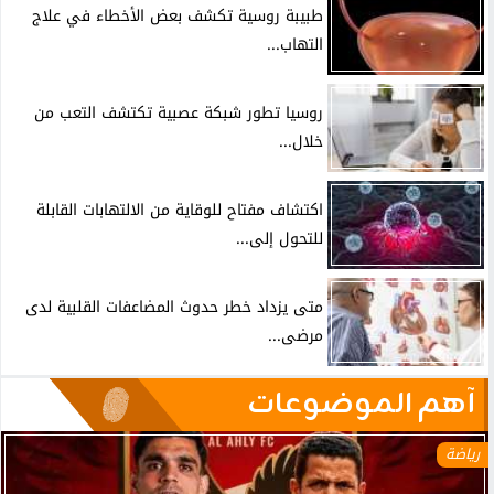
طبيبة روسية تكشف بعض الأخطاء في علاج
التهاب...
روسيا تطور شبكة عصبية تكتشف التعب من
خلال...
اكتشاف مفتاح للوقاية من الالتهابات القابلة
للتحول إلى...
متى يزداد خطر حدوث المضاعفات القلبية لدى
مرضى...
آهم الموضوعات
رياضة