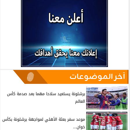
آخر الموضوعات
برشلونة يستعيد سلاحا مهما بعد صدمة كأس
العالم
موعد سفر بعثة الأهلي لمواجهة برشلونة بكأس
خوان...