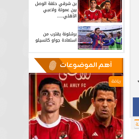
بن شرقي حلقة الوصل
بين عموتة ولاعبي
الأهلي.....
برشلونة يقترب من
استعادة جواو كانسيلو
آهم الموضوعات
رياضة
ة