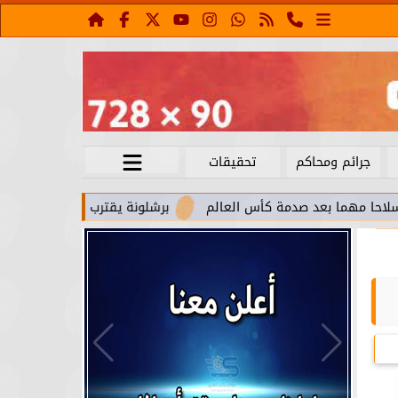
جرائم ومحاكم
تحقيقات
بعد صدمة كأس العالم
برشلونة يقترب من استعادة جواو كانسيلو