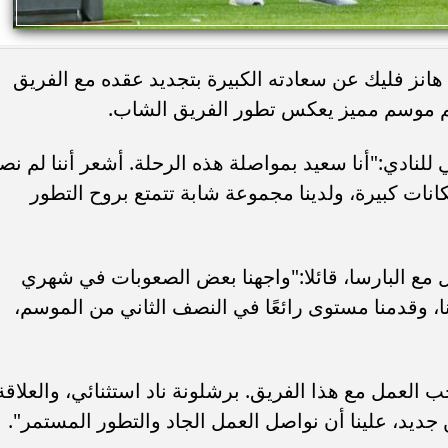
 هانز فليك عن سعادته الكبيرة بتجديد عقده مع الفريق
نادي:"أنا سعيد بمواصلة هذه الرحلة. أشعر أننا لم نص
انات كبيرة، ولدينا مجموعة شابة تتمتع بروح التطور
مع البارسا، قائلا:"واجهنا بعض الصعوبات في شهري
ا، وقدمنا مستوى رائعًا في النصف الثاني من الموسم،
العمل مع هذا الفريق. برشلونة ناد استثنائي، والعلاقة
ن جديد، علينا أن نواصل العمل الجاد والتطور المستمر".