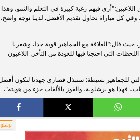
للاعبين:"أرى فيهم رغبة كبيرة في التعلم والنمو، وهذا
 وفي كل مباراة نحاول تقديم الأفضل. لدينا توجه واضح،
، حيث قال:"العلاقة مع الجماهير قوية جدا، وشعرنا
حظات التي احتجنا فيها للعودة من التأخر. اللاعبون
سالتي للجماهير بسيطة: سنبذل قصارى جهدنا لنكون أفضل
.. فهذا هو برشلونة، والفوز بالألقاب جزء من هويته".
برشلون