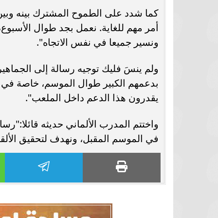
كما شدد على الطموح المشترك بينه وبين ا
أمر مهم للغاية. نعمل بجد طوال الأسبوع،
ونسير جميعا في نفس الاتجاه".
ولم ينسَ فليك توجيه رسالة إلى الجماهير
بدعمهم الكبير طوال الموسم، خاصة في الل
يقدرون هذا الدعم داخل الملعب".
واختتم المدرب الألماني حديثه قائلا:"ر
في الموسم المقبل، ونهدف لتحقيق الألقاب