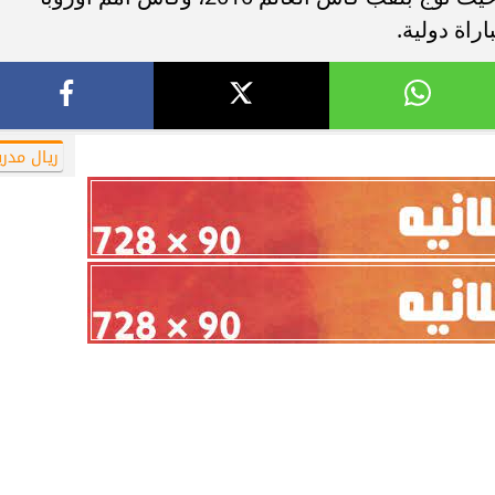
ريال مدري