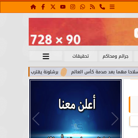
جرائم ومحاكم
تحقيقات
بعد صدمة كأس العالم
برشلونة يقترب من استعادة جواو كانسيلو