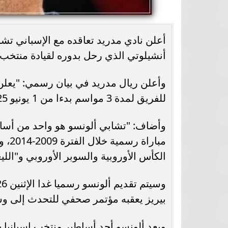
أعلن نادي مدريد تعاقده مع الإسباني تشاب
أنشيلوتي الذي رحل بدوره لقيادة منتخب ا
وأعلن ريال مدريد في بيان رسمي: "يعلن
للفريق لمدة 3 مواسم بدءا من 1 يونيو 2025 وحتى 30 يونيو 2028".
الكأس الأوروبية والسوبر الأوروبي و"اللي
بيريز يعقبه مؤتمر صحفي للتحدث إلى وسا