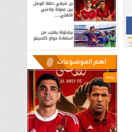
بن شرقي حلقة الوصل
بين عموتة ولاعبي
الأهلي.....
برشلونة يقترب من
استعادة جواو كانسيلو
د
آهم الموضوعات
رياضة