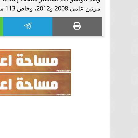
مرتين عامي 2008 و2012، وخاض 113 مباراة دولية.