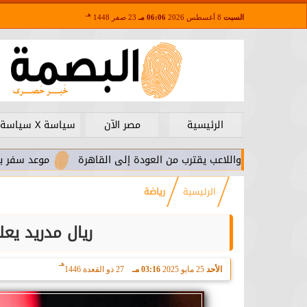
هـ
السبت
8 أغسطس 2026
06:06 مـ
23 صفر 1448
الرئيسية
مصر الآن
سياسة X سياسة
ا.. واللاعب يقترب من العودة إلى القاهرة
موعد سفر بعثة الأهلي 
الرئيسية
رياضة
ريال مدريد يع
هـ
الأحد
25 مايو 2025
03:16 مـ
27 ذو القعدة 1446