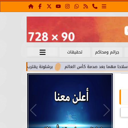
جرائم ومحاكم
تحقيقات
 بعد صدمة كأس العالم
برشلونة يقترب من استعادة جواو كانسيلو