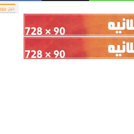
دين بروي