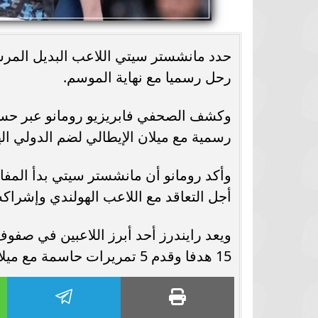
حدد مانشستر سيتي اللاعب البديل المرش
رحل رسميا مع نهاية الموسم.
وكشف الصحفي فابريزيو رومانو عبر ح
رسمية مع ميلان الإيطالي لضم الدولي ال
وأكد رومانو أن مانشستر سيتي بدأ المف
أجل التعاقد مع اللاعب الهولندي وإشراكه
15 هدفا وقدم 5 تمريرات حاسمة مع ميلان.