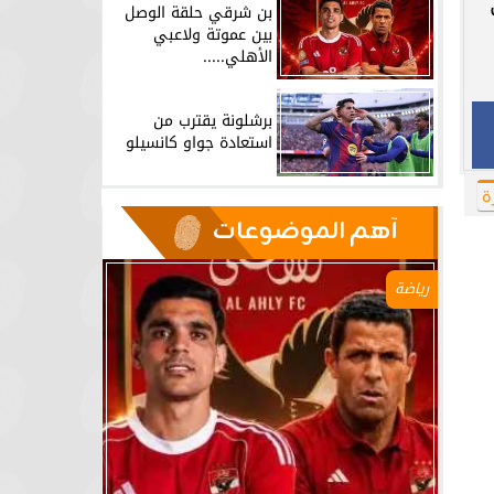
بن شرقي حلقة الوصل
بين عموتة ولاعبي
الأهلي.....
برشلونة يقترب من
استعادة جواو كانسيلو
ة
آهم الموضوعات
رياضة