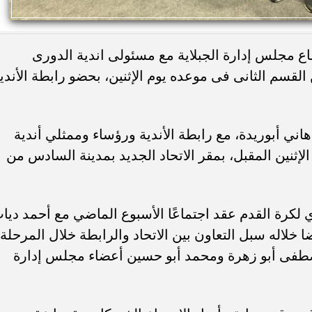
اع مجلس إدارة الجبلاية مع مسئولى اندية الدورى
 القسم الثانى فى موعده يوم الإثنين، بحضو رابطة الأندي
اني أبوريدة، مع رابطة الأندية ورؤساء وممثلي أندية
لإثنين المقبل، بمقر الاتحاد الجديد بمدينة السادس من
 لكرة القدم عقد اجتماعًا الأسبوع الماضي مع أحمد ديا
ا خلاله سبل التعاون بين الاتحاد والرابطة خلال المرحلة
صطفى أبو زهرة ومحمد أبو حسين أعضاء مجلس إدارة