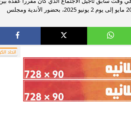
 في وقت سابق تأجيل الاجتماع الذي كان مقررا عقده بين
الأندية والاتحاد المصري لكرة القدم يوم 20 مايو إلى يوم 2 يونيو 2025، بحضور الأندية ومجلس
اتحاد الكر