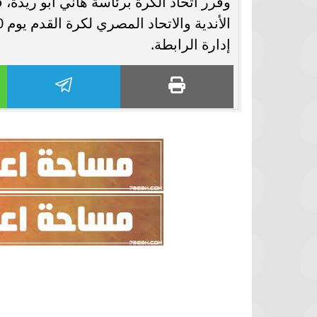
وقرر اتحاد الكرة برئاسة هاني أبو ريدة،
إدارة الرابطة.