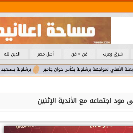
شرق وغرب
فن × فن
أهل مصر
الدين لله
 لمواجهة برشلونة بكأس خوان جامبر
برشلونة يستعيد سلاحا مهما
ى مود اجتماعه مع الأندية الإثنين