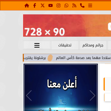
جرائم ومحاكم
تحقيقات
 بعد صدمة كأس العالم
برشلونة يقترب من استعادة جواو كانسيلو