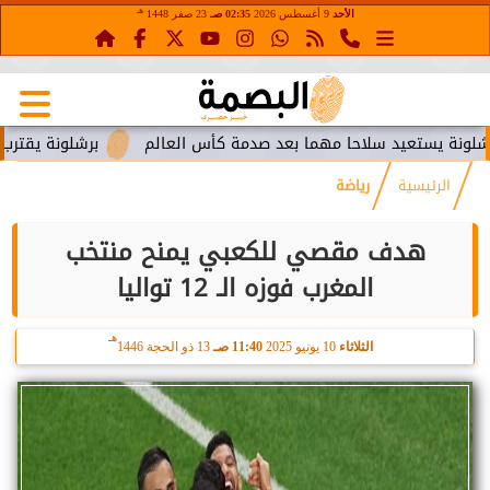
هـ
الأحد
9 أغسطس 2026
02:35 صـ
23 صفر 1448
ستعيد سلاحا مهما بعد صدمة كأس العالم
برشلونة يقترب من استع
الرئيسية
رياضة
هدف مقصي للكعبي يمنح منتخب
المغرب فوزه الـ 12 تواليا
هـ
الثلاثاء
10 يونيو 2025
11:40 صـ
13 ذو الحجة 1446