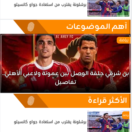
برشلونة يقترب من استعادة جواو كانسيلو
آهم الموضوعات
رياضة
بن شرقي حلقة الوصل بين عموتة ولاعبي الأهلي..
تفاصيل
الأكثر قراءة
رياضة
برشلونة يقترب من استعادة جواو كانسيلو