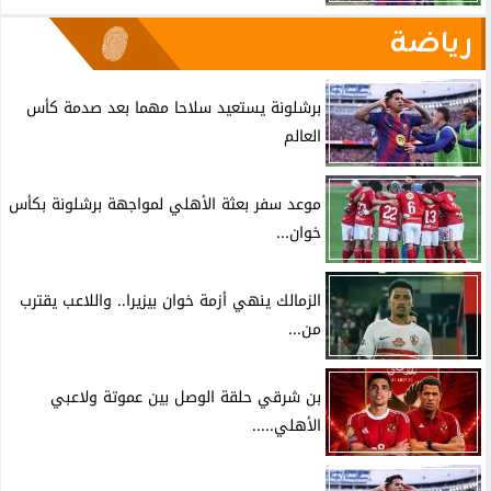
رياضة
برشلونة يستعيد سلاحا مهما بعد صدمة كأس
العالم
موعد سفر بعثة الأهلي لمواجهة برشلونة بكأس
خوان...
الزمالك ينهي أزمة خوان بيزيرا.. واللاعب يقترب
من...
بن شرقي حلقة الوصل بين عموتة ولاعبي
الأهلي.....