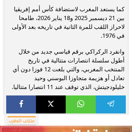
كما يستعد المغرب لاستضافة كأس أمم إفريقيا
بين 21 ديسمبر 2025 و18 يناير 2026، طامحا
لاحراز اللقب للمرة الثانية في تاريخه بعد الأولى
في 1976.
وانفرد الركراكي برقم قياسي جديد من خلال
أطول سلسلة انتصارات متتالية في تاريخ
المنتخب المغربي، والتي بلغت 12 فوزا دون أي
تعادل أو هزيمة متجاوزا البوسني وحيد
خليلودجيتش، الذي توقف عند 11 انتصارا متتاليا.
منتخب المغرب