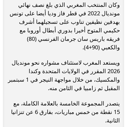
وكان المنتخب المغربي الذي بلغ نصف نهائي
مونديال 2022 في قطر فاز وديا أيضا على تونس
بهدفين نظيفين تناوب على تسجيلهما أشرف
حكيمي المتوج أخيرا بدوري أبطال أوروبا مع
فريقه باريس سان جرمان الفرنسي (80)
والكعبي (90+4).
ويستعد المغرب لاستئناف مشواره نحو مونديال
2026 المقرر في الولايات المتحدة وكندا
والمكسيك، من خلال مواجهة النيجر في 1 سبتمبر
المقبل ثم زامبيا في الثامن منه.
يتصدر المجموعة الخامسة بالعلامة الكاملة، مع
15 نقطة من خمس مباريات، بفارق 6 عن تنزانيا
الثانية.