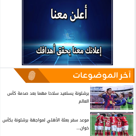
آخر الموضوعات
برشلونة يستعيد سلاحا مهما بعد صدمة كأس
العالم
موعد سفر بعثة الأهلي لمواجهة برشلونة بكأس
خوان...