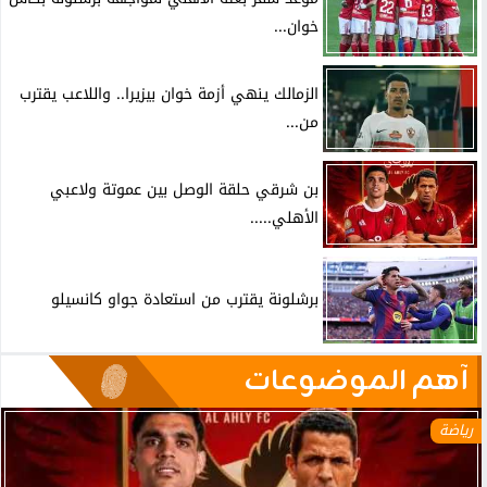
خوان...
الزمالك ينهي أزمة خوان بيزيرا.. واللاعب يقترب
من...
بن شرقي حلقة الوصل بين عموتة ولاعبي
الأهلي.....
برشلونة يقترب من استعادة جواو كانسيلو
آهم الموضوعات
رياضة