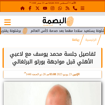
هـ
الأحد
9 أغسطس 2026
12:24 صـ
23 صفر 1448
يستعيد سلاحا مهما بعد صدمة كأس العالم
برشلونة يقترب من اس
الرئيسية
رياضة
تفاصيل جلسة محمد يوسف مع لاعبي
الأهلي قبل مواجهة بورتو البرتغالي
هـ
الإثنين
23 يونيو 2025
03:08 مـ
26 ذو الحجة 1446