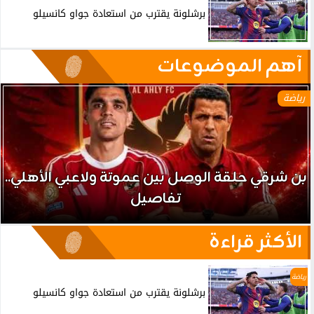
برشلونة يقترب من استعادة جواو كانسيلو
آهم الموضوعات
رياضة
بن شرقي حلقة الوصل بين عموتة ولاعبي الأهلي..
تفاصيل
الأكثر قراءة
رياضة
برشلونة يقترب من استعادة جواو كانسيلو