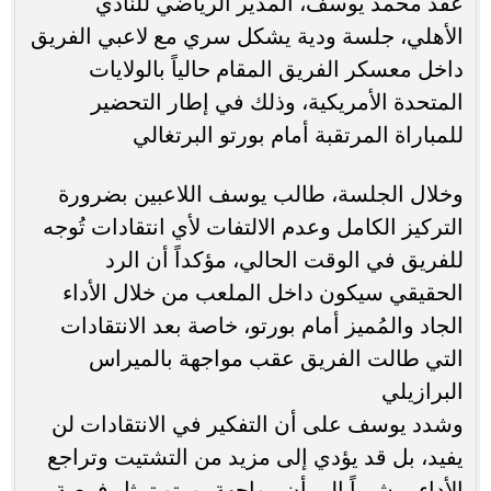
عقد محمد يوسف، المدير الرياضي للنادي
الأهلي، جلسة ودية يشكل سري مع لاعبي الفريق
داخل معسكر الفريق المقام حالياً بالولايات
المتحدة الأمريكية، وذلك في إطار التحضير
للمباراة المرتقبة أمام بورتو البرتغالي
وخلال الجلسة، طالب يوسف اللاعبين بضرورة
التركيز الكامل وعدم الالتفات لأي انتقادات تُوجه
للفريق في الوقت الحالي، مؤكداً أن الرد
الحقيقي سيكون داخل الملعب من خلال الأداء
الجاد والمُميز أمام بورتو، خاصة بعد الانتقادات
التي طالت الفريق عقب مواجهة بالميراس
البرازيلي
وشدد يوسف على أن التفكير في الانتقادات لن
يفيد، بل قد يؤدي إلى مزيد من التشتيت وتراجع
الأداء، مشيراً إلى أن مواجهة بورتو تمثل فرصة