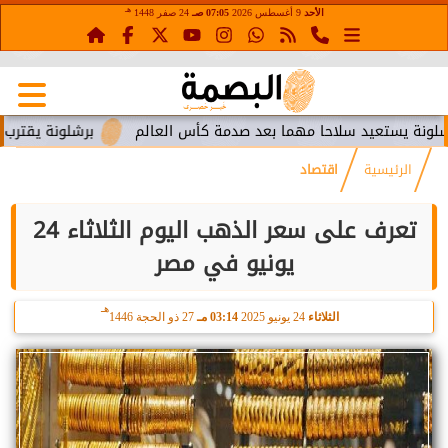
هـ
الأحد
9 أغسطس 2026
07:05 صـ
24 صفر 1448
تعيد سلاحا مهما بعد صدمة كأس العالم
برشلونة يقترب من استعا
الرئيسية
اقتصاد
تعرف على سعر الذهب اليوم الثلاثاء 24
يونيو في مصر
هـ
الثلاثاء
24 يونيو 2025
03:14 مـ
27 ذو الحجة 1446