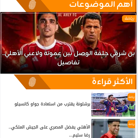
آهم الموضوعات
رياضة
بن شرقي حلقة الوصل بين عموتة ولاعبي الأهلي..
تفاصيل
الأكثر قراءة
رياضة
برشلونة يقترب من استعادة جواو كانسيلو
رياضة
الأهلي يفضل المصري على الجيش الملكي..
رضا سليم...