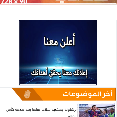
آخر الموضوعات
برشلونة يستعيد سلاحا مهما بعد صدمة كأس
العالم