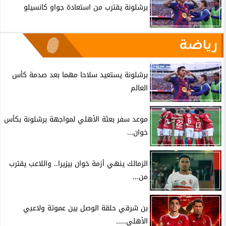
برشلونة يقترب من استعادة جواو كانسيلو
رياضة
برشلونة يستعيد سلاحا مهما بعد صدمة كأس
العالم
موعد سفر بعثة الأهلي لمواجهة برشلونة بكأس
خوان...
الزمالك ينهي أزمة خوان بيزيرا.. واللاعب يقترب
من...
بن شرقي حلقة الوصل بين عموتة ولاعبي
الأهلي.....