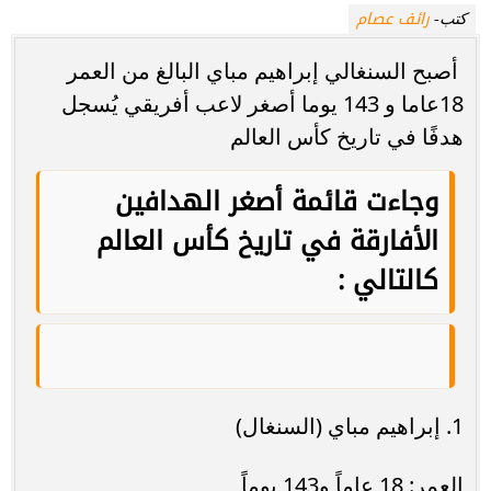
رائف عصام
كتب-
أصبح السنغالي إبراهيم مباي البالغ من العمر
18عاما و 143 يوما أصغر لاعب أفريقي يُسجل
هدفًا في تاريخ كأس العالم
وجاءت قائمة أصغر الهدافين
الأفارقة في تاريخ كأس العالم
كالتالي :
1. إبراهيم مباي (السنغال)
العمر: 18 عاماً و143 يوماً