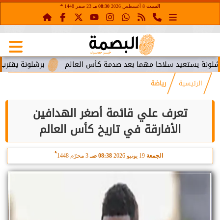
هـ
السبت
8 أغسطس 2026
08:30 مـ
23 صفر 1448
تعيد سلاحا مهما بعد صدمة كأس العالم
برشلونة يقترب من استعا
الرئيسية
رياضة
تعرف علي قائمة أصغر الهدافين
الأفارقة في تاريخ كأس العالم
هـ
الجمعة
19 يونيو 2026
08:38 صـ
3 محرّم 1448