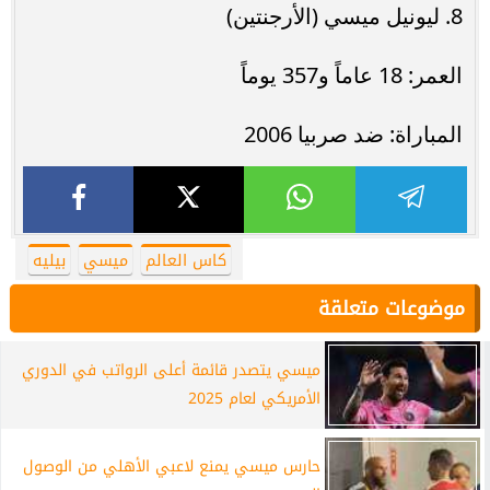
8. ليونيل ميسي (الأرجنتين)
العمر: 18 عاماً و357 يوماً
المباراة: ضد صربيا 2006
كاس العالم
ميسي
بيليه
موضوعات متعلقة
ميسي يتصدر قائمة أعلى الرواتب في الدوري
الأمريكي لعام 2025
حارس ميسي يمنع لاعبي الأهلي من الوصول