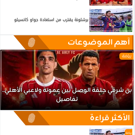
برشلونة يقترب من استعادة جواو كانسيلو
آهم الموضوعات
رياضة
بن شرقي حلقة الوصل بين عموتة ولاعبي الأهلي..
تفاصيل
الأكثر قراءة
رياضة