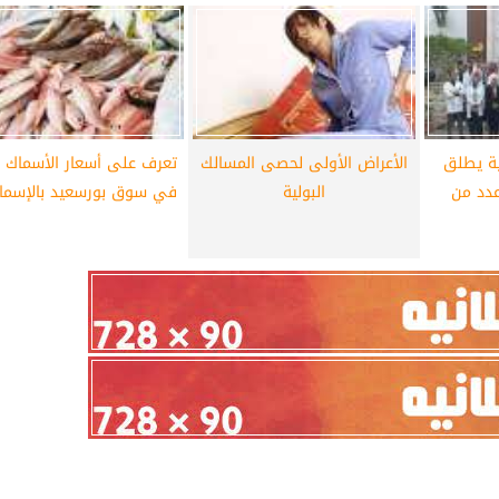
ية يطلق
الأعراض الأولى لحصى المسالك
تعرف على أسعار الأسماك ا
دد من
البولية
في سوق بورسعيد بالإسماع