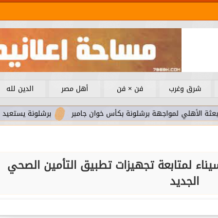
شرق وغرب
فن × فن
أهل مصر
الدين لله
واجهة برشلونة بكأس خوان جامبر
برشلونة يستعيد سلاحا مهما ب
يناء لمتابعة تجهيزات تطبيق التأمين الصحي
الجديد