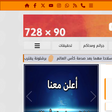
جرائم ومحاكم
تحقيقات
عد صدمة كأس العالم
برشلونة يقترب من استعادة جواو كانسيلو