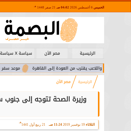
هـ
الخميس
6 أغسطس 2026
04:02 صـ
21 صفر 1448
الرئيسية
مصر الآن
سياسة X سياسة
.. واللاعب يقترب من العودة إلى القاهرة
موعد سفر بعثة الأهلي لم
الرئيسية
مصر الآن
وزيرة الصحة تتوجه إلى جنوب س
هـ
الثلاثاء
19 نوفمبر 2019
11:24 صـ
21 ربيع أول 1441