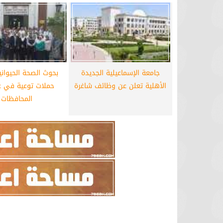
جامعة الإسماعيلية الجديدة
بحوث الصحة الحيوان
الأهلية تعلن عن وظائف شاغرة
حملات توعية في ع
المحافظات