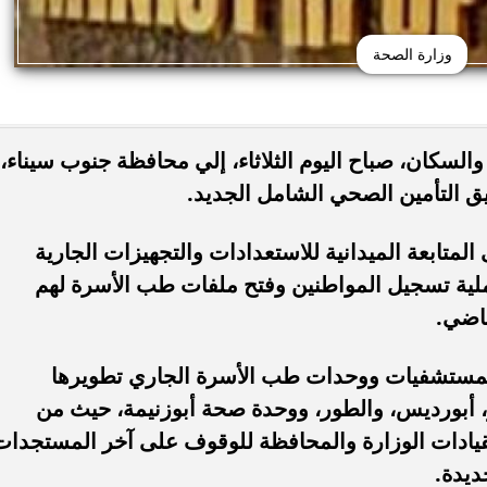
وزارة الصحة
والسكان، صباح اليوم الثلاثاء، إلي محافظة جنوب سيناء،
ق التأمين الصحي الشامل الجديد.
لمتابعة الميدانية للاستعدادات والتجهيزات الجارية
عملية تسجيل المواطنين وفتح ملفات طب الأسرة لهم
ماضي.
 المستشفيات ووحدات طب الأسرة الجاري تطويرها
أبورديس، والطور، ووحدة صحة أبوزنيمة، حيث من
بقيادات الوزارة والمحافظة للوقوف على آخر المستجدات
ديدة.