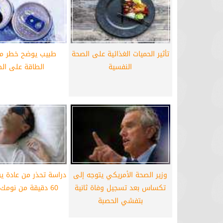
برشلونة يستعيد سلاحا مهما بعد صدمة
موعد سفر بعثة ال
كأس العالم
بكأس 
تأثير الحميات الغذائية على الصحة
طبيب يوضح خطر م
النفسية
الطاقة على ال
وزير الصحة الأمريكي يتوجه إلى
دراسة تحذر من عادة ي
تكساس بعد تسجيل وفاة ثانية
60 دقيقة من نومك أسبوعيا
بتفشي الحصبة