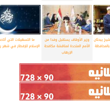
يخ يبحثان
وزير الأوقاف يستقبل وفدا من
ما التسهيلات التي أتاحه
 بالمحافظة
الأمم المتحدة لمناقشة مكافحة
الإسلام للإفطار في شهر ر
الإرهاب