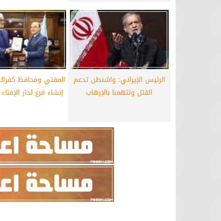
الرئيس الإيراني: واشنطن تدعم
المفتي ومحافظ كفرالش
القتل وتتهمنا بالإرهاب
إنشاء فرع لدار الإفتاء