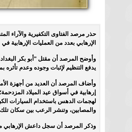
حذر مرصد الفتاوى التكفيرية والآراء المت
الإرهابي بعدد من العمليات الإرهابية في 
وأوضح المرصد أن مقتل "أبو بكر البغدادي
يدفع التنظيم لإثبات وجوده وعدم تأثره ب
وأضاف المرصد أن العديد من أجهزة الأم
إرهابية في أسواق عيد الميلاد المزدحمة
لهجمات الدهس باستخدام السيارات الكبيرة
والمصابين، وتنشر الرعب بين سكان تلك 
وذكر المرصد أن سجل داعش الإرهابي م