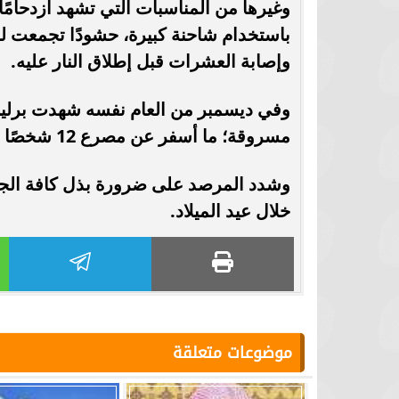
وإصابة العشرات قبل إطلاق النار عليه.
وفي ديسمبر من العام نفسه شهدت برلين ا
مسروقة؛ ما أسفر عن مصرع 12 شخصًا وإصابة أكثر من 50 آخرين.
وشدد المرصد على ضرورة بذل كافة الجهو
خلال عيد الميلاد.
موضوعات متعلقة