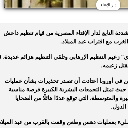
دار الإفتاء
شددة التابع لدار الإفتاء المصرية من قيام تنظيم داعش
الغرب مع اقتراب عيد الميلاد.
" زعيم التنظيم الإرهابي وتلقي التنظيم هزائم عديدة، ق
مقتل زعيمه.
ن في أوروبا اعتادت أن تصدر تحذيرات بشأن عمليات
؛ حيث تمثل التجمعات البشرية الكبيرة فرصة مناسبة
 والمتوسطة، التي توقع عددًا هائلًا من الضحايا
الدول.
ليء بعمليات دهس وطعن وقعت بالقرب من عيد الميلاد