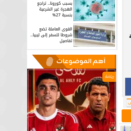
بسبب كورونا.. تراجع
الهجرة غير الشرعية
بنسبة 27%
القوى العاملة تضع
شروطا للسفر إلى ليبيا..
تفاصيل
آهم الموضوعات
رياضة
ب