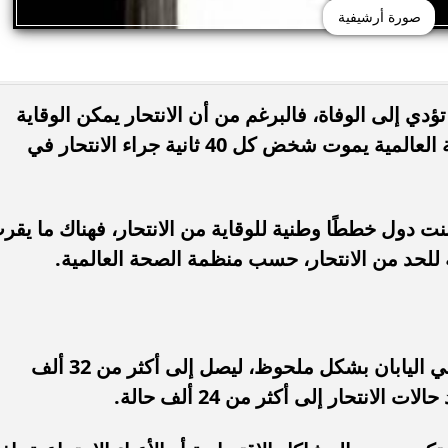
صورة أرشيفية
ؤدي إلى الوفاة، فالبرغم من أن الانتحار يمكن الوقاية
منه إلا أنه حسب إحصاءات منظمة الصحة العالمية يموت شخض كل 40 ثانية جراء الانتحار في
نت دول خططًا وطنية للوقاية من الانتحار، فهناك ما يقر
في عام 1998 ارتفع عدد حالات الانتحار في اليابان بشكل ملحوظ، ليصل إلى أكثر من 32 ألف
لانتحار إلى أكثر من 24 ألف حالة.