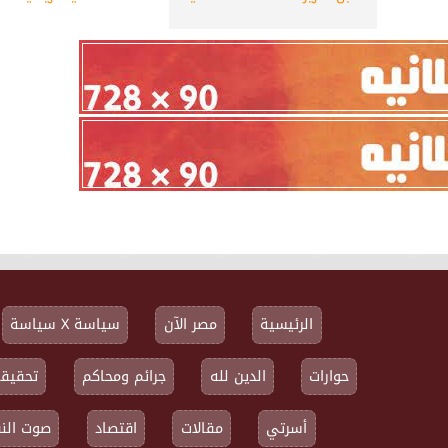
الرئيسية
مصر الآن
سياسة X سياسة
حوارات
الدين لله
جرائم ومحاكم
تحقيقا
أسرتي
مقالات
اقتصاد
صوت النق