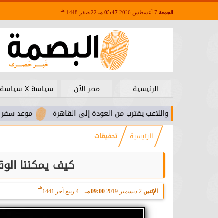
هـ
الجمعة
7 أغسطس 2026
05:47 مـ
22 صفر 1448
الرئيسية
مصر الآن
سياسة X سياسة
ا.. واللاعب يقترب من العودة إلى القاهرة
موعد سفر بعثة الأهلي 
الرئيسية
تحقيقات
كيف يمكننا الوقا
هـ
الإثنين
2 ديسمبر 2019
09:00 مـ
4 ربيع آخر 1441