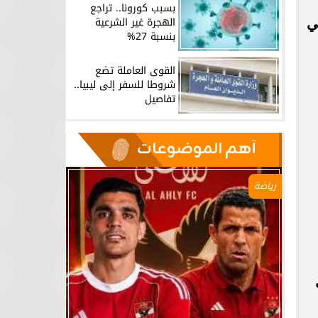
بسبب كورونا.. تراجع
الهجرة غير الشرعية
ي
بنسبة 27%
القوى العاملة تضع
شروطا للسفر إلى ليبيا..
تفاصيل
آهم الموضوعات
رياضة