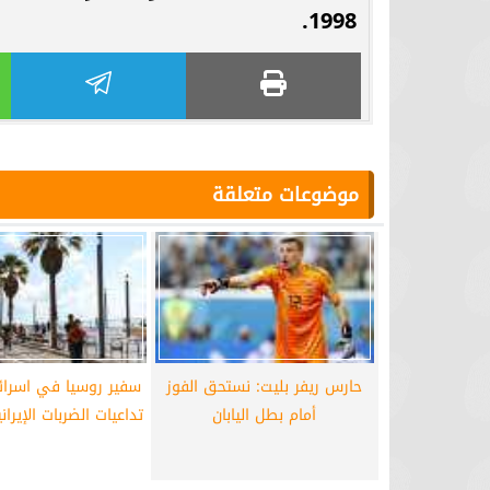
1998.
موضوعات متعلقة
حارس ريفر بليت: نستحق الفوز
سفير روسيا في اسرا
أمام بطل اليابان
تداعيات الضربات الإيران