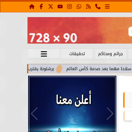
جرائم ومحاكم
تحقيقات
بعد صدمة كأس العالم
برشلونة يقترب من استعادة جواو كانسيلو