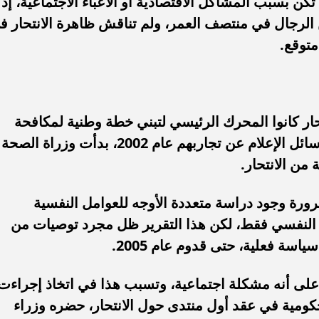
تكن بسبب المشاكل الاقتصادية أو الأعباء الاجتماعية، إذ
 الرجال في منتصف العمر، ولم تناقش ظاهرة الانتحار ف
متوقع.
حار كانوا المحرك الرئيسي لتبني خطة وطنية لمكافحة
الانتحار، فبعد حديث هؤلاء الأطفال إلى وسائل الإعلام عن تجاربهم عام 2002، بدأت وزراة الصحة
 من الانتحار.
ورة وجود دراسة متعددة الأوجه للعوامل النفسية
نب النفسي فقط، لكن هذا التقرير ظل مجرد توصيات من
سة فعلية، حتى قدوم عام 2005.
ر على أنه مشكلة اجتماعية، وتسبب هذا في اتخاذ إجراءت
كومية في عقد أول منتدى حول الانتحار، حضره وزراء