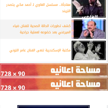
مفاجأة.. مسلسل الغاوي لـ أحمد مكي يتصدر
التريند
كشف تطورات الحالة الصحية للفنان ضياء
الميرغني بعد خضوعه لعملية جراحية
مكتبة الإسكندرية تنعى الفنان عامر التوني