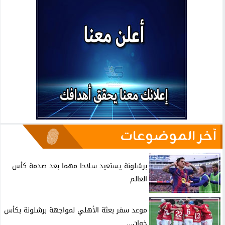
آخر الموضوعات
برشلونة يستعيد سلاحا مهما بعد صدمة كأس
العالم
موعد سفر بعثة الأهلي لمواجهة برشلونة بكأس
خوان...