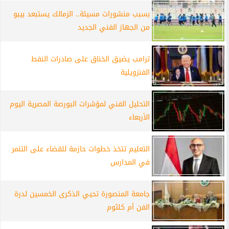
بسبب منشورات مسيئة.. الزمالك يستبعد بيبو
من الجهاز الفني الجديد
ترامب يضيق الخناق على صادرات النفط
الفنزويلية
التحليل الفني لمؤشرات البورصة المصرية اليوم
الأربعاء
التعليم تتخذ خطوات حازمة للقضاء على التنمر
في المدارس
جامعة المنصورة تحيي الذكرى الخمسين لدرة
الفن أم كلثوم