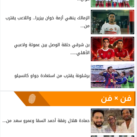
الزمالك ينهي أزمة خوان بيزيرا.. واللاعب يقترب
من...
بن شرقي حلقة الوصل بين عموتة ولاعبي
الأهلي.....
برشلونة يقترب من استعادة جواو كانسيلو
فن × فن
حمادة هلال رفقة أحمد السقا وعمرو سعد من...