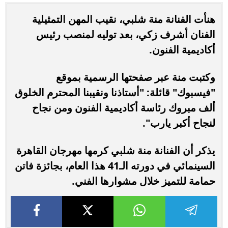
هنأت الفنانة منة شلبي، نقيب المهن التمثيلية
الفنان أشرف زكي، بعد توليه لمنصب رئيس
أكاديمية الفنون.
وكتبت منة عبر صفحتها الرسمية بموقع
"فيسبوك" قائلة: "أستاذنا ونقيبنا المحترم الخلوق
ألف مبروك رئاسة أكاديمية الفنون ومن نجاح
لنجاح أكبر يارب".
يذكر أن الفنانة منة شلبي كرمها مهرجان القاهرة
السينمائي في دورته الـ41 هذا العام، بجائزة فاتن
حمامة للتميز خلال مشوارها الفني.