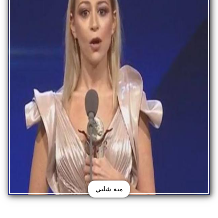
منة شلبي