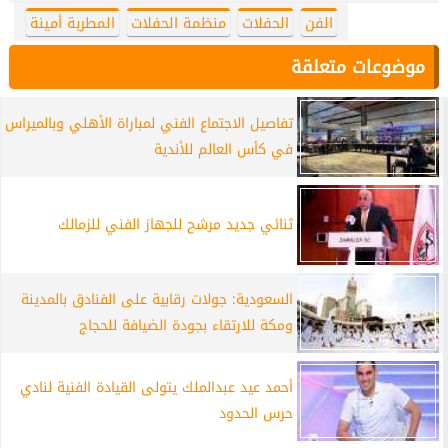
الفن
الحفلات
منظمة الحفلات
المطربة أمينة
موضوعات متعلقة
تفاصيل الاجتماع الفني لمباراة الأهلي وبالميراس
في كأس العالم للأندية
ثنائي جديد مرشح للجهاز الفني للزمالك
السعودية: جولات رقابية على الفنادق بالمدينة
ومكة للارتقاء بجودة الضيافة للحجاج
أحمد عيد عبدالملك يتولى القيادة الفنية لنادي
حرس الحدود