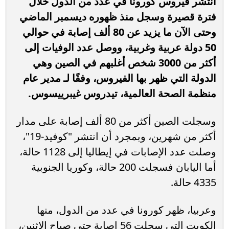
انتشر فيروس كورونا في عدد من الدول خلال
فترة قصيرة وسجل منذ ظهوره ديسمبر الماضي
وحتى الآن ما يزيد عن 80 ألف إصابة في حوالي
50 دولة عربية وغربية، ووصل عدد الوفيات إلى
أكثر من 3000 شخص أغلبهم في الصين وهي
الدولة التي ظهر بها الفيروس، وفقًا لـ مدير عام
منظمة الصحة العالمية، تيدروس غيبرييسوس.
وسجلت الصين أكثر من 80 ألف إصابة على مدار
أكثر من شهرين، وبمجرد أن انتشر "كوفيد-19"،
وصلت عدد الإصابات في إيطاليا إلى 1128 حالة،
أما اليابان فسجلت 200 حالة، وكوريا الجنوبية
4335 حالة.
وعربيا، ظهر كورونا في عدد من الدول، منها
الكويت التي سجلت 56 إصابة حتى صباح الاثنين،