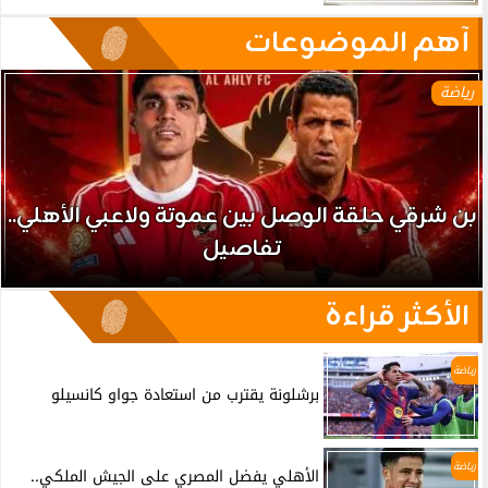
آهم الموضوعات
رياضة
بن شرقي حلقة الوصل بين عموتة ولاعبي الأهلي..
تفاصيل
الأكثر قراءة
رياضة
برشلونة يقترب من استعادة جواو كانسيلو
رياضة
الأهلي يفضل المصري على الجيش الملكي..