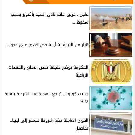
عاجل.. حريق خلف نادي الصيد بأكتوبر بسبب
سقوط...
قرار من النيابة بشأن شخص تعدى على عجوز...
الحكومة توضح حقيقة نقص السلع والمنتجات
الزراعية
بسبب كورونا.. تراجع الهجرة غير الشرعية بنسبة
27%
القوى العاملة تضع شروطا للسفر إلى ليبيا..
تفاصيل