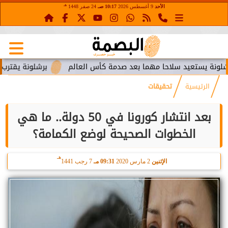
هـ
الأحد
9 أغسطس 2026
10:17 صـ
24 صفر 1448
ستعيد سلاحا مهما بعد صدمة كأس العالم
برشلونة يقترب من استع
الرئيسية
تحقيقات
بعد انتشار كورونا في 50 دولة.. ما هي
الخطوات الصحيحة لوضع الكمامة؟
هـ
الإثنين
2 مارس 2020
09:31 مـ
7 رجب 1441