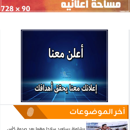
آخر الموضوعات
برشلونة يستعيد سلاحا مهما بعد صدمة كأس