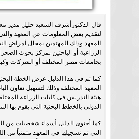
قال الدكتورأشرف السعيد خليل مدير معهد 
لتقديم بعض المعلومات عن المعهد والتى 
المعهد وذلك للمهتمين بمجال أمراض النب
الزراعية أو الباحثين بمركز بحوث الصحرا
بجامعات مصر المختلفة أو الشركات وكبا
كما تم فى هذا الدليل عرض الخطة البحثية
المعهد المختلفة وذلك لتسهيل تعاون الباح
هيئة التدريس فى كليات الزراعة المختل
الدولى بالخطط البحثية التى يقوم بها المع
كما أحتوى الدليل أسماء شخصيات من المع
التى تم تسجيلها فى المعهد متمنياً من ا