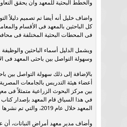
والخطط البحثية للمعهد وأن يحقق التعاون 
واضاف خليل أنه أيضا تم تصميم دليلاً ال
كل الباحثين بالمعهد فى الأقسام والمعام
فى المحطات البحثية المختلفة فى محاف
ويشمل الدليل أسماء الباحثين والوظيفة 
وسهولة التواصل بين باحثى المعهد فى ال
بالإضافة إلى ذلك سهولة التواصل بين باح
أعضاء هيئة التدريس بالجامعات المصرية 
بين مركز البحوث الزراعية متمثلاً فى مع
في هذا السياق قام المعهد بإصدار كتاب 
المعهد خلال عام 2019، والتي تم نشرها بالمجلات العلمية داخل مصر وخارجها.
وأضاف مدير معهد أمراض النباتات، أن عل