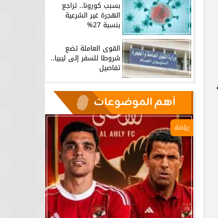
بسبب كورونا.. تراجع
الهجرة غير الشرعية
بنسبة 27%
القوى العاملة تضع
شروطا للسفر إلى ليبيا..
تفاصيل
آهم الموضوعات
رياضة