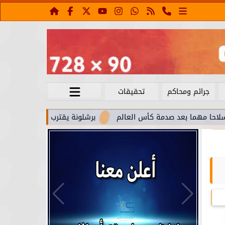
جرائم ومحاكم
تحقيقات
بعد صدمة كأس العالم
برشلونة يقترب من استعادة جواو كانسيلو