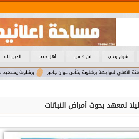
شرق وغرب
فن × فن
أهل مصر
الدين لله
لمواجهة برشلونة بكأس خوان جامبر
برشلونة يستعيد سلاحا مهما 
ليلا لمعهد بحوث أمراض النباتات