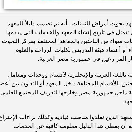
بحوث أمراض النباتات ، أنه تم تصميم دليلاً للمعهد
تتمثل فى تاريخ إنشاء المعهد والخدمات التى يقدمها
ات سواء من الباحثين بالمعاهد المختلفة بمركز البحوث
ء أو أعضاء هيئة التدريس بكليات الزراعة والعلوم
ر المزارعين فى جمهورية مصر العربية.
 باللغة العربية والإنجليزية لأقسام ووحدات ومعامل
ثين بالأقسام المختلفة داخل المعهد أو التعاون بين أعضا
فة داخل جمهورية مصر وخارجها لتعريف المجتمع العلمى
هد.
هد الذين تقلدوا مناصب قيادية وكذلك براءات الإختراع
لله أن يعطى هذا الدليل معلومة كافية عن الخدمات