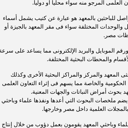
العلمى المرجو منه سواء محلياً أو دولياً.
تواصل للباحثين بالمعهد هو عبارة عن كتيب يشمل أسماء
ل والوحدات المختلفة سواء فى مقر المعهد بالجيزة أو
ظات مصر.
ورقم الموبايل والبريد الإلكترونى مما يساعد على سرعة
أقسام والمحطات البحثية المختلفة.
ثى المعهد والمركز والمراكز البحثية الأخرى وكذلك
الحكومية والخاصة مما يسهم فى إثراء التعاون العلمى
هد بحوث أمراض النباتات والجهات المعنية.
يضم ملخصات البحوث التي أعدها ونفذها علماء وباحثي
ماء وباحثي المعهد يقومون بعمل دؤوب من خلال إنتاج