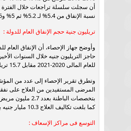
نسبة الإنفاق من 5.4% لـ 5.2% ثم 5% و4.5% و4.3%.
تريليون جنية حجم الإنفاق العام للدولة :
وأوضح جهاز الإحصاء، أن الإنفاق العام
للعام المالى 2020-2021 مقابل 15.7 تريليون جنيه خلال موازنة العام السابق عليه 2019-2020.
وتطرق تقرير الإحصاء إلى عدد من المؤشر
كما بلغت تكاليف العلاج 10.3 مليار جنيه بمتوسط تكلفة 2.8 ألف جنيه للمريض الواحد.
التوسع فى مراكز الإسعاف :