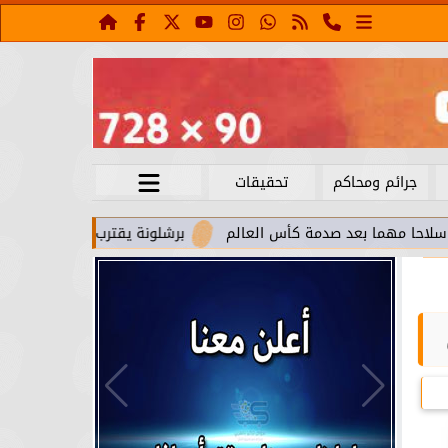
جرائم ومحاكم
تحقيقات
بعد صدمة كأس العالم
برشلونة يقترب من استعادة جواو كانسيلو