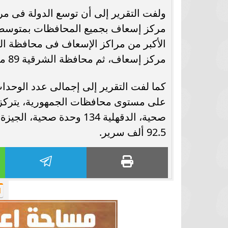
برشلونة يستعيد سلاحا مهما بعد صدمة
موعد سفر بعثة ال
كأس العالم
بكأس 
مركز إسعاف، ثم محافظة الشرقية 89 مركز إسعاف، ومحافظة الدقهلية بعدد 87 مركز إسعاف.
92.5 ألف سرير.
ا