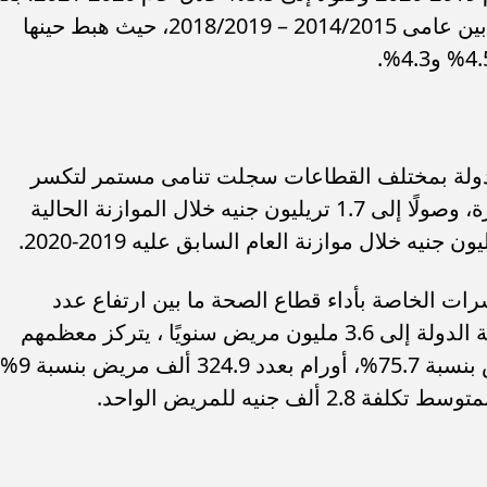
أن سجلت سلسلة تراجعات خلال الفترة بين عامى 2014/2015 – 2018/2019، حيث هبط حينها
 للدولة بمختلف القطاعات سجلت تنامى مستمر لتكسر
حاجز التريليون جنيه خلال السنوات الأخيرة، وصولًا إلى 1.7 تريليون جنيه خلال الموازنة الحالية
ات الخاصة بأداء قطاع الصحة ما بين ارتفاع عدد
المرضى المستفيدين من العلاج على نفقة الدولة إلى 3.6 مليون مريض سنويًا ، يتركز معظمهم
بتخصصات الباطنة بعدد 2.7 مليون مريض بنسبة 75.7%، أورام بعدد 4.9