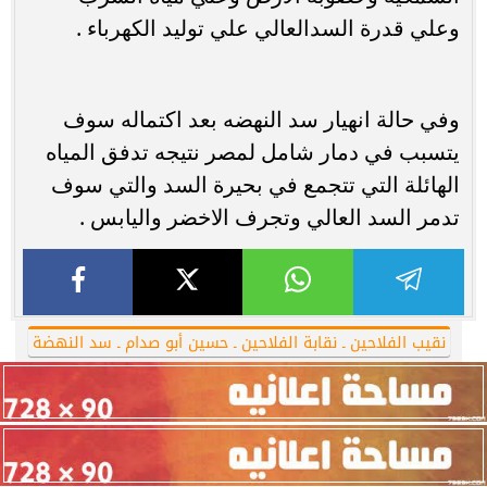
وعلي قدرة السدالعالي علي توليد الكهرباء .
وفي حالة انهيار سد النهضه بعد اكتماله سوف
يتسبب في دمار شامل لمصر نتيجه تدفق المياه
الهائلة التي تتجمع في بحيرة السد والتي سوف
تدمر السد العالي وتجرف الاخضر واليابس .
نقيب الفلاحين ـ نقابة الفلاحين ـ حسين أبو صدام ـ سد النهضة