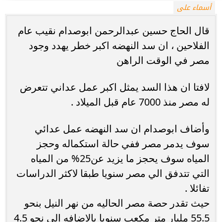
أسماء على
قال الحاج حسين عبدالرحمن ابوصدام نقيب عام
الفلاحين ، ان سد النهضه اكبر خطر يهدد وجود
مصر في الوقت الراهن
لافتا ان هذا السد يمثل اكبر عمل عداني تتعرض
له مصر منذ 7000 عام قبل الميلاد .
وأضاف ابوصدام ان سد النهضه عمل عدائي
سوف يدمر مصر ففي حالة استكماله وحجز
المياه سوف يحجز ما يزيد عن25% من المياه
التي تتدفق الي مصر سنويا طبقا لاكثر الدراسات
تفائلا .
حيث تقدر حصة مصر الحاليه من نهر النيل بنحو
55.5 مليار متر مكعب سنويا بالاضافه الي نحو 4.5