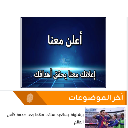
آخر الموضوعات
برشلونة يستعيد سلاحا مهما بعد صدمة كأس
العالم