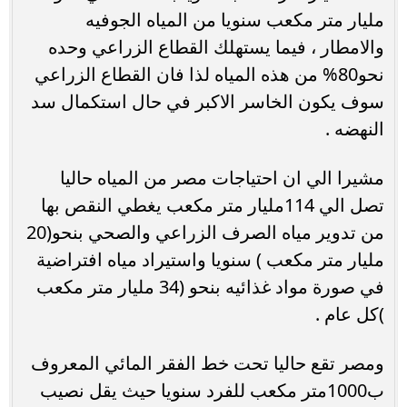
مليار متر مكعب سنويا من المياه الجوفيه
والامطار ، فيما يستهلك القطاع الزراعي وحده
نحو80% من هذه المياه لذا فان القطاع الزراعي
سوف يكون الخاسر الاكبر في حال استكمال سد
النهضه .
مشيرا الي ان احتياجات مصر من المياه حاليا
تصل الي 114مليار متر مكعب يغطي النقص بها
من تدوير مياه الصرف الزراعي والصحي بنحو(20
مليار متر مكعب ) سنويا واستيراد مياه افتراضية
في صورة مواد غذائيه بنحو (34 مليار متر مكعب
)كل عام .
ومصر تقع حاليا تحت خط الفقر المائي المعروف
ب1000متر مكعب للفرد سنويا حيث يقل نصيب