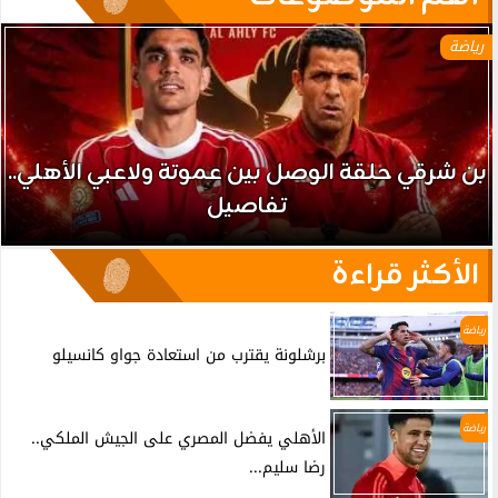
رياضة
بن شرقي حلقة الوصل بين عموتة ولاعبي الأهلي..
تفاصيل
الأكثر قراءة
رياضة
برشلونة يقترب من استعادة جواو كانسيلو
رياضة
الأهلي يفضل المصري على الجيش الملكي..
رضا سليم...