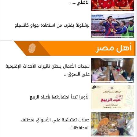
الأهلي.....
برشلونة يقترب من استعادة جواو كانسيلو
أهل مصر
سيدات الأعمال يبحثن تاثيرات الأحداث الإقليمية
على السوق...
الأوبرا تبدأ احتفالاتها بأعياد الربيع
حملات تفتيشية على الأسواق بمختلف
المحافظات