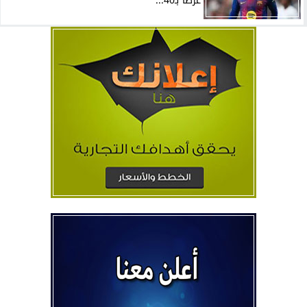
عرضًا بـ40...