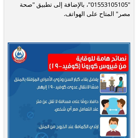
"01553105105"، بالإضافة إلى تطبيق "صحة
مصر" المتاح على الهواتف.