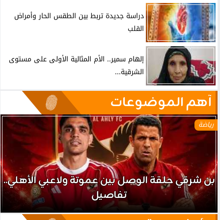
دراسة جديدة تربط بين الطقس الحار وأمراض
القلب
إلهام سمير.. الأم المثالية الأولى على مستوى
الشرقية...
آهم الموضوعات
رياضة
بن شرقي حلقة الوصل بين عموتة ولاعبي الأهلي..
تفاصيل