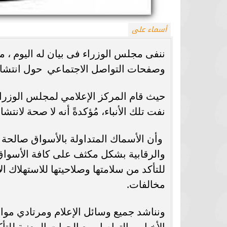
أسماء على
ننفى مجلس الوزراء فى بيان له اليوم ، ما
وصفحات التواصل الاجتماعي حول انتشار 
حيث قام المركز الإعلامي لمجلس الوزراء
نفت تلك الأنباء، مُؤكدةً أنه لا صحة لان
وأن الأسماك المتداولة بالأسواق صالحة 
والرقابية بشكل مكثف على كافة الأسوا
للتأكد من سلامتها وصلاحيتها للاستهلاك ا
مخالفات.
ونناشد جميع وسائل الإعلام ومرتادي مو
الأخبار، والتواصل مع الجهات المعنية للت