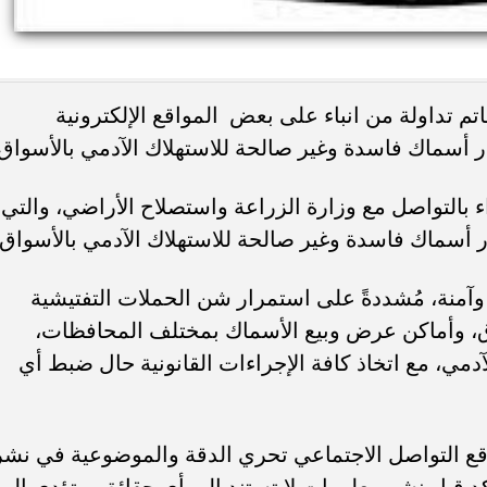
تم تداولة من انباء على بعض المواقع الإلكترونية
أسماك فاسدة وغير صالحة للاستهلاك الآدمي بالأسواق.
 بالتواصل مع وزارة الزراعة واستصلاح الأراضي، والتي
تشار أسماك فاسدة وغير صالحة للاستهلاك الآدمي بالأسواق.
وآمنة، مُشددةً على استمرار شن الحملات التفتيشية
ق، وأماكن عرض وبيع الأسماك بمختلف المحافظات،
لآدمي، مع اتخاذ كافة الإجراءات القانونية حال ضبط أي
اقع التواصل الاجتماعي تحري الدقة والموضوعية في نشر
أكد قبل نشر معلومات لا تستند إلى أي حقائق، وتؤدي إلى