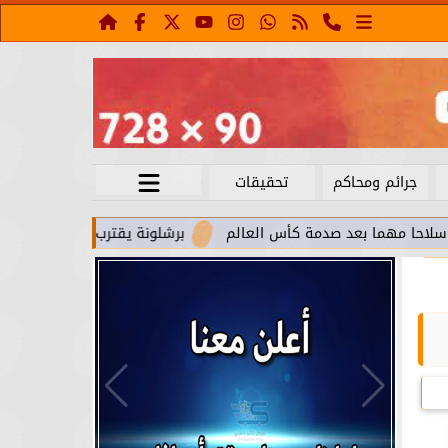
جرائم ومحاكم
تحقيقات
ما بعد صدمة كأس العالم
برشلونة يقترب من استعادة جواو كانسي