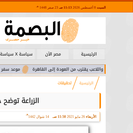
هـ
السبت
8 أغسطس 2026
11:13 صـ
23 صفر 1448
الرئيسية
مصر الآن
سياسة X سياسة
يزيرا.. واللاعب يقترب من العودة إلى القاهرة
موعد سفر بعثة الأه
الرئيسية
تحقيقات
الزراعة توضح 
هـ
الأربعاء
26 مايو 2021
11:50 صـ
14 شوال 1442