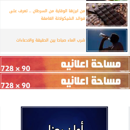
من ابرزها الوقاية من السرطان .. تعرف على
فوائد الشيكولاتة الغامقة
شرب الماء صباحا بين الحقيقة والادعاءات