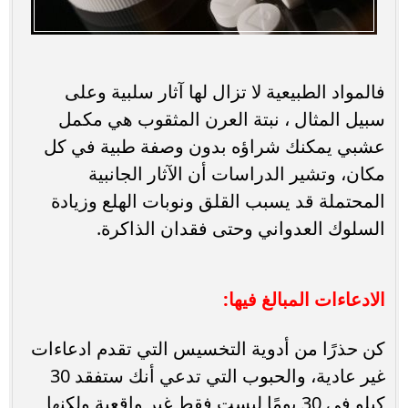
فالمواد الطبيعية لا تزال لها آثار سلبية وعلى
سبيل المثال ، نبتة العرن المثقوب هي مكمل
عشبي يمكنك شراؤه بدون وصفة طبية في كل
مكان، وتشير الدراسات أن الآثار الجانبية
المحتملة قد يسبب القلق ونوبات الهلع وزيادة
السلوك العدواني وحتى فقدان الذاكرة.
الادعاءات المبالغ فيها:
كن حذرًا من أدوية التخسيس التي تقدم ادعاءات
غير عادية، والحبوب التي تدعي أنك ستفقد 30
كيلو في 30 يومًا ليست فقط غير واقعية ولكنها