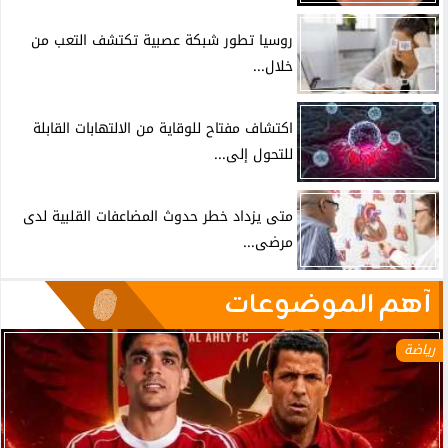
روسيا تطور شبكة عصبية تكتشف التعب من
خلال...
اكتشاف مفتاح للوقاية من الالتهابات القابلة
للتحول إلى...
متى يزداد خطر حدوث المضاعفات القلبية لدى
مرضى...
آهم الموضوعات
رياضة