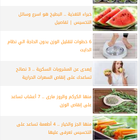
خبراء التغذية .. البطيخ هو اسرع وسائل
التخسيس | تفاصيل
6 خطوات لتقليل الوزن بدون الحاجة الي نظام
الدايت
إبعدى عن المشروبات السكرية .. 3 نصائح
تساعدك على إنقاص السعرات الحرارية
منها الكركم والروز مارى .. 7 أعشاب تساعد
على إنقاص الوزن
منها الجز والخيار .. 4 أطعمة تساعد على
التخسيس تعرفى عليها